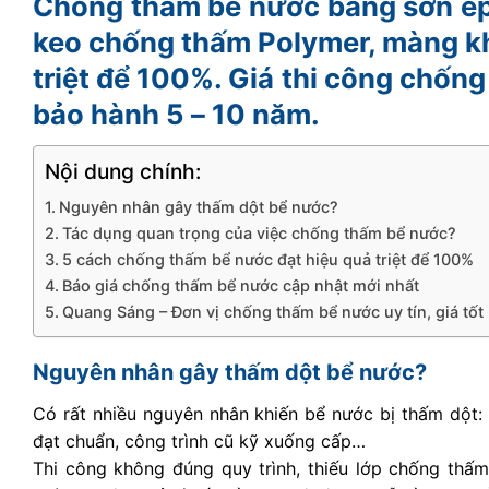
Chống thấm bể nước bằng sơn epo
keo chống thấm Polymer, màng kh
triệt để 100%. Giá thi công chốn
bảo hành 5 – 10 năm.
Nội dung chính:
Nguyên nhân gây thấm dột bể nước?
Tác dụng quan trọng của việc chống thấm bể nước?
5 cách chống thấm bể nước đạt hiệu quả triệt để 100%
Báo giá chống thấm bể nước cập nhật mới nhất
Quang Sáng – Đơn vị chống thấm bể nước uy tín, giá tốt
Nguyên nhân gây thấm dột bể nước?
Có rất nhiều nguyên nhân khiến bể nước bị thấm dột: 
đạt chuẩn, công trình cũ kỹ xuống cấp…
Thi công không đúng quy trình, thiếu lớp chống thấ