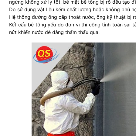
ngừng không xử lý tốt, bề mặt bê tông bị rỗ đều tạo đ
Do sử dụng vật liệu kém chất lượng hoặc không phù hợ
Hệ thống đường ống cấp thoát nước, ống kỹ thuật bị r
Kết cấu bê tông yếu do đơn vị thi công tính toán sai t
nứt khiến nước dễ dàng thẩm thấu qua.