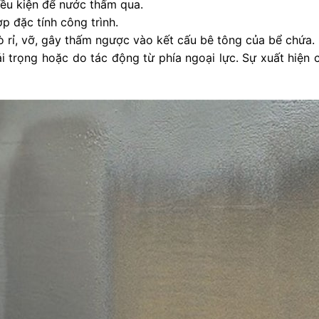
iều kiện để nước thấm qua.
p đặc tính công trình.
ò rỉ, vỡ, gây thấm ngược vào kết cấu bê tông của bể chứa.
ải trọng hoặc do tác động từ phía ngoại lực. Sự xuất hiện 