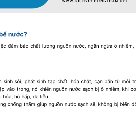
 bể nước?
iệc đảm bảo chất lượng nguồn nước, ngăn ngừa ô nhiễm, 
 sinh sôi, phát sinh tạp chất, hóa chất, cặn bẩn từ môi 
p vào trong, nó khiến nguồn nước sạch bị ô nhiễm, khi c
 hóa, hô hấp, da liễu.
ọng chống thấm giúp nguồn nước sạch sẽ, không bị biến đ