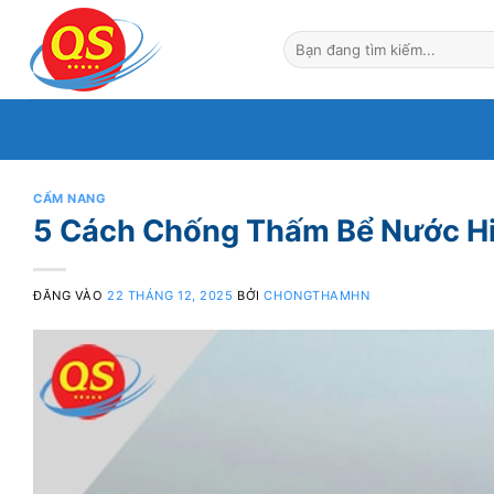
Bỏ
qua
nội
dung
CẨM NANG
5 Cách Chống Thấm Bể Nước H
ĐĂNG VÀO
22 THÁNG 12, 2025
BỞI
CHONGTHAMHN