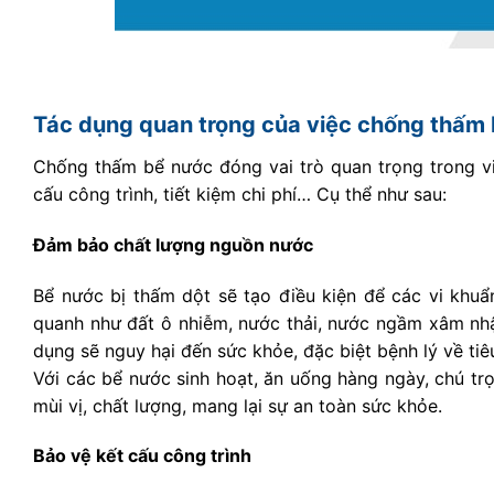
Tác dụng quan trọng của việc chống thấm
Chống thấm bể nước đóng vai trò quan trọng trong v
cấu công trình, tiết kiệm chi phí… Cụ thể như sau:
Đảm bảo chất lượng nguồn nước
Bể nước bị thấm dột sẽ tạo điều kiện để các vi khuẩn
quanh như đất ô nhiễm, nước thải, nước ngầm xâm nhậ
dụng sẽ nguy hại đến sức khỏe, đặc biệt bệnh lý về tiêu
Với các bể nước sinh hoạt, ăn uống hàng ngày, chú tr
mùi vị, chất lượng, mang lại sự an toàn sức khỏe.
Bảo vệ kết cấu công trình