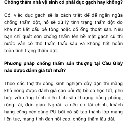
Chống thấm nhà vệ sinh có phải đục gạch hay không?
Có, việc đục gạch sẽ là cách triệt để để ngăn ngừa
chống thấm dột, nó sẽ xử lý tình trạng thấm dột do
khe nứt kết cấu bê tông hoặc cố ống thoát sàn. Nếu
bạn chỉ quét sơn chống thấm lên bề mặt gạch cũ thì
nước vẫn có thể thẩm thấu sâu và không hết hoàn
toàn tình trạng thấm dột.
Phương pháp chống thấm sân thượng tại Cầu Giấy
nào được đánh giá tốt nhất?
Theo các thợ thi công kinh nghiệm dày dặn thì màng
khò nóng được đánh giá cao bởi độ bề cơ học tốt, phù
hợp với công trình diện tích sân thượng bằng phẳng,
rộng rãi, đơn giản. Ngoài ra nếu có tài chính, khách
hàng cũng nên dùng PU bởi nó sẽ tạo thành lớp màng
liên tục, mang tính đàn hồi cao, chống thấm lâu dài.