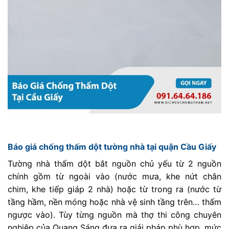
Báo giá chống thấm dột tường nhà tại quận Cầu Giấy
Tường nhà thấm dột bắt nguồn chủ yếu từ 2 nguồn
chính gồm từ ngoài vào (nước mưa, khe nứt chân
chim, khe tiếp giáp 2 nhà) hoặc từ trong ra (nước từ
tầng hầm, nền móng hoặc nhà vệ sinh tầng trên… thấm
ngược vào). Tùy từng nguồn mà thợ thi công chuyên
nghiệp của Quang Sáng đưa ra giải pháp phù hợp, mức