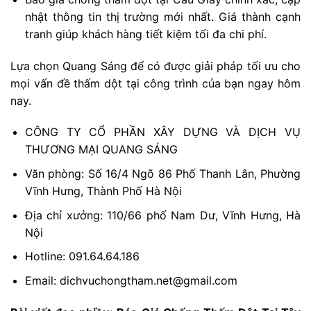
nhật thông tin thị trường mới nhất. Giá thành cạnh
tranh giúp khách hàng tiết kiệm tối đa chi phí.
Lựa chọn Quang Sáng để có được giải pháp tối ưu cho
mọi vấn đề thấm dột tại công trình của bạn ngay hôm
nay.
CÔNG TY CỔ PHẦN XÂY DỰNG VÀ DỊCH VỤ
THƯƠNG MẠI QUANG SÁNG
Văn phòng: Số 16/4 Ngõ 86 Phố Thanh Lân, Phường
Vĩnh Hưng, Thành Phố Hà Nội
Địa chỉ xưởng: 110/66 phố Nam Dư, Vĩnh Hưng, Hà
Nội
Hotline: 091.64.64.186
Email: dichvuchongtham.net@gmail.com