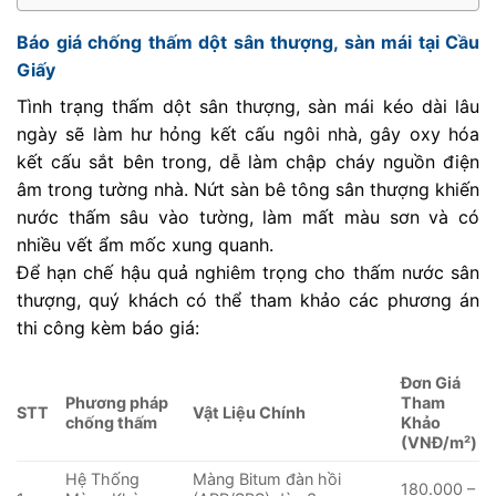
Báo giá chống thấm dột sân thượng, sàn mái tại Cầu
Giấy
Tình trạng thấm dột sân thượng, sàn mái kéo dài lâu
ngày sẽ làm hư hỏng kết cấu ngôi nhà, gây oxy hóa
kết cấu sắt bên trong, dễ làm chập cháy nguồn điện
âm trong tường nhà. Nứt sàn bê tông sân thượng khiến
nước thấm sâu vào tường, làm mất màu sơn và có
nhiều vết ẩm mốc xung quanh.
Để hạn chế hậu quả nghiêm trọng cho thấm nước sân
thượng, quý khách có thể tham khảo các phương án
thi công kèm báo giá:
Đơn Giá
Phương pháp
Tham
STT
Vật Liệu Chính
chống thấm
Khảo
(VNĐ/m²)
Hệ Thống
Màng Bitum đàn hồi
180.000 –