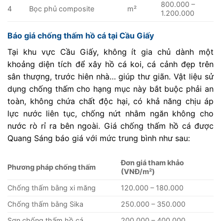
800.000 –
4
Bọc phủ composite
m²
1.200.000
Báo giá chống thấm hồ cá tại Cầu Giấy
Tại khu vực Cầu Giấy, không ít gia chủ dành một
khoảng diện tích để xây hồ cá koi, cá cảnh đẹp trên
sân thượng, trước hiên nhà… giúp thư giãn. Vật liệu sử
dụng chống thấm cho hạng mục này bắt buộc phải an
toàn, không chứa chất độc hại, có khả năng chịu áp
lực nước liên tục, chống nứt nhằm ngăn không cho
nước rò rỉ ra bên ngoài. Giá chống thấm hồ cá được
Quang Sáng báo giá với mức trung bình như sau:
Đơn giá tham khảo
Phương pháp chống thấm
(VNĐ/m²)
Chống thấm bằng xi măng
120.000 – 180.000
Chống thấm bằng Sika
250.000 – 350.000
Sơn chống thấm hồ cá
200.000 – 400.000