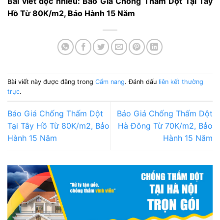
Bài viết đọc nhiều:
Báo Giá Chống Thấm Dột Tại Tây
Hồ Từ 80K/m2, Bảo Hành 15 Năm
Bài viết này được đăng trong
Cẩm nang
. Đánh dấu
liên kết thường
trực
.
Báo Giá Chống Thấm Dột
Báo Giá Chống Thấm Dột
Tại Tây Hồ Từ 80K/m2, Bảo
Hà Đông Từ 70K/m2, Bảo
Hành 15 Năm
Hành 15 Năm