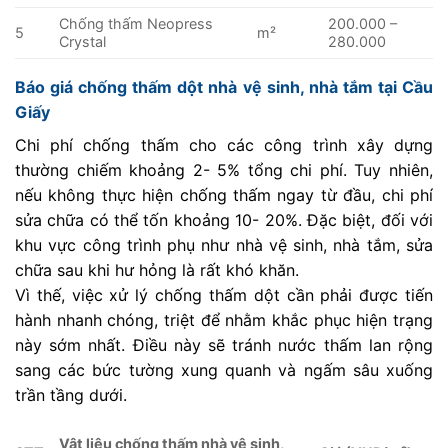
Chống thấm Neopress
200.000 –
5
m²
Crystal
280.000
Báo giá chống thấm dột nhà vệ sinh, nhà tắm tại Cầu
Giấy
Chi phí chống thấm cho các công trình xây dựng
thường chiếm khoảng 2- 5% tổng chi phí. Tuy nhiên,
nếu không thực hiện chống thấm ngay từ đầu, chi phí
sửa chữa có thể tốn khoảng 10- 20%. Đặc biệt, đối với
khu vực công trình phụ như nhà vệ sinh, nhà tắm, sửa
chữa sau khi hư hỏng là rất khó khăn.
Vì thế, việc xử lý chống thấm dột cần phải được tiến
hành nhanh chóng, triệt để nhằm khắc phục hiện trạng
này sớm nhất. Điều này sẽ tránh nước thấm lan rộng
sang các bức tường xung quanh và ngấm sâu xuống
trần tầng dưới.
Vật liệu chống thấm nhà vệ sinh,