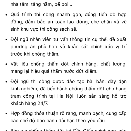
nhà tắm, tầng hầm, bể bơi…
Quá trình thi công nhanh gọn, đúng tiến độ hợp
đồng, đảm bảo an toàn lao động, che chắn và vệ
sinh khu vực thi công sạch sẽ.
Đội ngũ nhân viên tư vấn thông tin cụ thể, đề xuất
phương án phù hợp và khảo sát chính xác vị trí
trước khi chống thấm.
Vật liệu chống thấm dột chính hãng, chất lượng,
mang lại hiệu quả thấm nước dứt điểm.
Đội ngũ thi công được đào tạo bài bản, dày dạn
kinh nghiệm, đã tiến hành chống thấm dột cho hang
tram công trình tại Hà Nội, luôn sẵn sàng hỗ trợ
khách hàng 24/7.
Hợp đồng thỏa thuận rõ ràng, manh bạch, cung cấp
các chế độ bảo hành dài hạn theo yêu cầu.
Báo giá chống thấm dột tại Cầu Giấy chính xác, cập