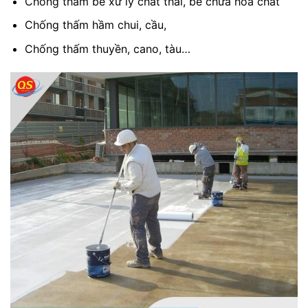
Chống thấm bể xử lý chất thải, bể chứa hóa chất
Chống thấm hầm chui, cầu,
Chống thấm thuyền, cano, tàu…