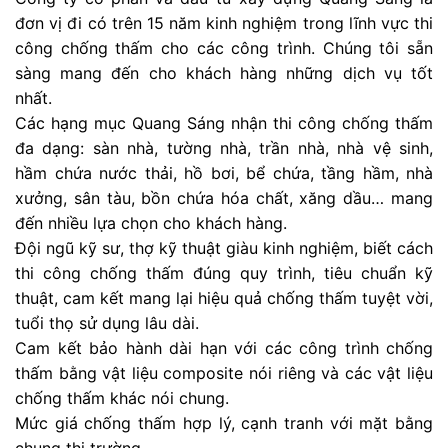
đơn vị đi có trên 15 năm kinh nghiệm trong lĩnh vực thi
công chống thấm cho các công trình. Chúng tôi sẵn
sàng mang đến cho khách hàng những dịch vụ tốt
nhất.
Các hạng mục Quang Sáng nhận thi công chống thấm
đa dạng: sàn nhà, tường nhà, trần nhà, nhà vệ sinh,
hầm chứa nước thải, hồ bơi, bể chứa, tầng hầm, nhà
xưởng, sân tàu, bồn chứa hóa chất, xăng dầu… mang
đến nhiều lựa chọn cho khách hàng.
Đội ngũ kỹ sư, thợ kỹ thuật giàu kinh nghiệm, biết cách
thi công chống thấm đúng quy trình, tiêu chuẩn kỹ
thuật, cam kết mang lại hiệu quả chống thấm tuyệt vời,
tuổi thọ sử dụng lâu dài.
Cam kết bảo hành dài hạn với các công trình chống
thấm bằng vật liệu composite nói riêng và các vật liệu
chống thấm khác nói chung.
Mức giá chống thấm hợp lý, cạnh tranh với mặt bằng
chung thị trường.