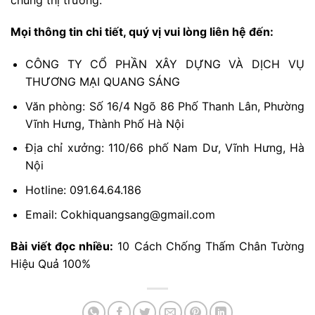
Mọi thông tin chi tiết, quý vị vui lòng liên hệ đến:
CÔNG TY CỔ PHẦN XÂY DỰNG VÀ DỊCH VỤ
THƯƠNG MẠI QUANG SÁNG
Văn phòng: Số 16/4 Ngõ 86 Phố Thanh Lân, Phường
Vĩnh Hưng, Thành Phố Hà Nội
Địa chỉ xưởng: 110/66 phố Nam Dư, Vĩnh Hưng, Hà
Nội
Hotline: 091.64.64.186
Email: Cokhiquangsang@gmail.com
Bài viết đọc nhiều:
10 Cách Chống Thấm Chân Tường
Hiệu Quả 100%