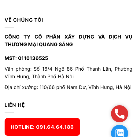
VỀ CHÚNG TÔI
CÔNG TY CỔ PHẦN XÂY DỰNG VÀ DỊCH VỤ
THƯƠNG MẠI QUANG SÁNG
MST: 0110136525
Văn phòng: Số 16/4 Ngõ 86 Phố Thanh Lân, Phường
Vĩnh Hưng, Thành Phố Hà Nội
Địa chỉ xưởng: 110/66 phố Nam Dư, Vĩnh Hưng, Hà Nội
LIÊN HỆ
Hotlin
HOTLINE: 091.64.64.186
Zalo:0