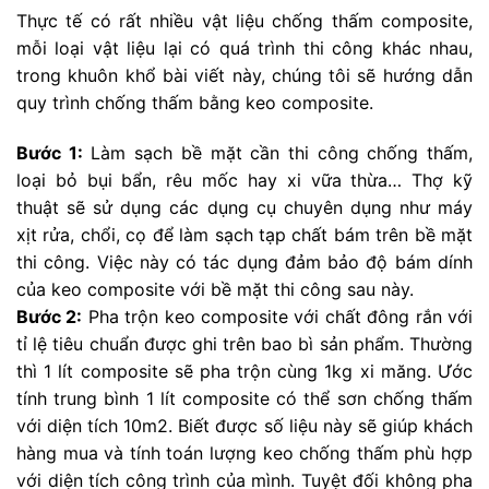
Thực tế có rất nhiều vật liệu chống thấm composite,
mỗi loại vật liệu lại có quá trình thi công khác nhau,
trong khuôn khổ bài viết này, chúng tôi sẽ hướng dẫn
quy trình chống thấm bằng keo composite.
Bước 1:
Làm sạch bề mặt cần thi công chống thấm,
loại bỏ bụi bẩn, rêu mốc hay xi vữa thừa… Thợ kỹ
thuật sẽ sử dụng các dụng cụ chuyên dụng như máy
xịt rửa, chổi, cọ để làm sạch tạp chất bám trên bề mặt
thi công. Việc này có tác dụng đảm bảo độ bám dính
của keo composite với bề mặt thi công sau này.
Bước 2:
Pha trộn keo composite với chất đông rắn với
tỉ lệ tiêu chuẩn được ghi trên bao bì sản phẩm. Thường
thì 1 lít composite sẽ pha trộn cùng 1kg xi măng. Ước
tính trung bình 1 lít composite có thể sơn chống thấm
với diện tích 10m2. Biết được số liệu này sẽ giúp khách
hàng mua và tính toán lượng keo chống thấm phù hợp
với diện tích công trình của mình. Tuyệt đối không pha