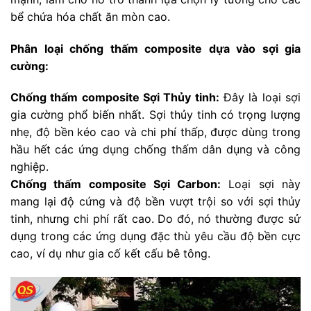
bể chứa hóa chất ăn mòn cao.
Phân loại chống thấm composite dựa vào sợi gia
cường:
Chống thấm composite Sợi Thủy tinh:
Đây là loại sợi
gia cường phổ biến nhất. Sợi thủy tinh có trọng lượng
nhẹ, độ bền kéo cao và chi phí thấp, được dùng trong
hầu hết các ứng dụng chống thấm dân dụng và công
nghiệp.
Chống thấm composite Sợi Carbon:
Loại sợi này
mang lại độ cứng và độ bền vượt trội so với sợi thủy
tinh, nhưng chi phí rất cao. Do đó, nó thường được sử
dụng trong các ứng dụng đặc thù yêu cầu độ bền cực
cao, ví dụ như gia cố kết cấu bê tông.