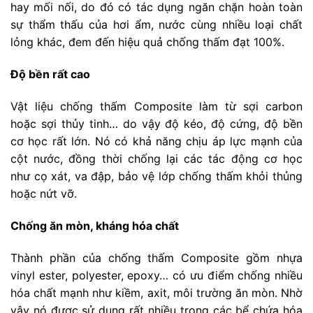
hay mối nối, do đó có tác dụng ngăn chặn hoàn toàn
sự thẩm thấu của hơi ẩm, nước cùng nhiều loại chất
lỏng khác, đem đến hiệu quả chống thấm đạt 100%.
Độ bền rất cao
Vật liệu chống thấm Composite làm từ sợi carbon
hoặc sợi thủy tinh… do vậy độ kéo, độ cứng, độ bền
cơ học rất lớn. Nó có khả năng chịu áp lực mạnh của
cột nước, đồng thời chống lại các tác động cơ học
như cọ xát, va đập, bảo vệ lớp chống thấm khỏi thủng
hoặc nứt vỡ.
Chống ăn mòn, kháng hóa chất
Thành phần của chống thấm Composite gồm nhựa
vinyl ester, polyester, epoxy… có ưu điểm chống nhiều
hóa chất mạnh như kiềm, axit, môi trường ăn mòn. Nhờ
vậy nó được sử dụng rất nhiều trong các bể chứa hóa