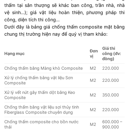
thấm tại sân thượng sẽ khác ban công, trần nhà, nhà
vệ sinh…); giá vật liệu hoàn thiện, phương pháp thi
công, diện tích thi công…
Dưới đây là bảng giá chống thấm composite mặt bằng
chung thị trường hiện nay để quý vị tham khảo:
Giá thi
Đơn
Hạng mục
công (đv:
vị
đồng)
Chống thấm bằng Màng khò Composite
M2
220.000
Xử lý chống thấm bằng vật liệu Sơn
M2
220.000
Composite
Xử lý vết nứt gây thấm dột bằng Keo
M2
350.000
Composite
Chống thấm bằng vật liệu sợi thủy tinh
M2
220.000
Fiberglass Composite chuyên dụng
Chống thấm composite cho bồn nước
600.000 –
M2
thải
900.000