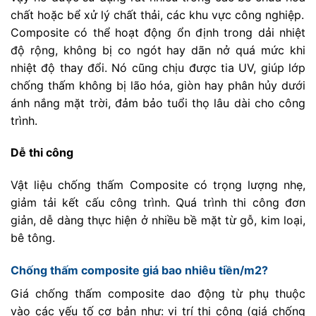
chất hoặc bể xử lý chất thải, các khu vực công nghiệp.
Composite có thể hoạt động ổn định trong dải nhiệt
độ rộng, không bị co ngót hay dãn nở quá mức khi
nhiệt độ thay đổi. Nó cũng chịu được tia UV, giúp lớp
chống thấm không bị lão hóa, giòn hay phân hủy dưới
ánh nắng mặt trời, đảm bảo tuổi thọ lâu dài cho công
trình.
Dễ thi công
Vật liệu chống thấm Composite có trọng lượng nhẹ,
giảm tải kết cấu công trình. Quá trình thi công đơn
giản, dễ dàng thực hiện ở nhiều bề mặt từ gỗ, kim loại,
bê tông.
Chống thấm composite giá bao nhiêu tiền/m2?
Giá chống thấm composite dao động từ phụ thuộc
vào các yếu tố cơ bản như: vị trí thi công (giá chống