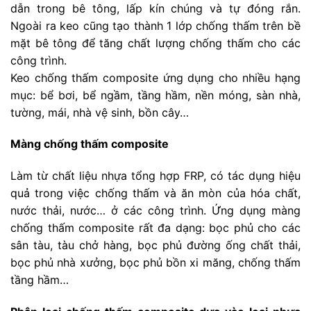
dẫn trong bê tông, lấp kín chúng và tự đóng rắn.
Ngoài ra keo cũng tạo thành 1 lớp chống thấm trên bề
mặt bê tông để tăng chất lượng chống thấm cho các
công trình.
Keo chống thấm composite ứng dụng cho nhiều hạng
mục: bể bơi, bể ngầm, tầng hầm, nền móng, sàn nhà,
tường, mái, nhà vệ sinh, bồn cây…
Màng chống thấm composite
Làm từ chất liệu nhựa tổng hợp FRP, có tác dụng hiệu
quả trong việc chống thấm và ăn mòn của hóa chất,
nước thải, nước… ở các công trình. Ứng dụng màng
chống thấm composite rất đa dạng: bọc phủ cho các
sân tàu, tàu chở hàng, bọc phủ đường ống chất thải,
bọc phủ nhà xưởng, bọc phủ bồn xi măng, chống thấm
tầng hầm…