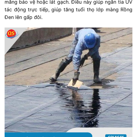
măng bảo vệ hoặc lát gạch. Điều này giúp ngăn tia UV
tác động trực tiếp, giúp tăng tuổi thọ lớp màng Rồng
Đen lên gấp đôi.