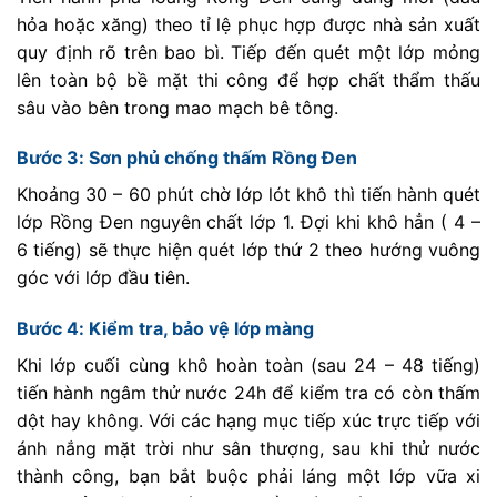
hỏa hoặc xăng) theo tỉ lệ phục hợp được nhà sản xuất
quy định rõ trên bao bì. Tiếp đến quét một lớp mỏng
lên toàn bộ bề mặt thi công để hợp chất thẩm thấu
sâu vào bên trong mao mạch bê tông.
Bước 3: Sơn phủ chống thấm Rồng Đen
Khoảng 30 – 60 phút chờ lớp lót khô thì tiến hành quét
lớp Rồng Đen nguyên chất lớp 1. Đợi khi khô hẳn ( 4 –
6 tiếng) sẽ thực hiện quét lớp thứ 2 theo hướng vuông
góc với lớp đầu tiên.
Bước 4: Kiểm tra, bảo vệ lớp màng
Khi lớp cuối cùng khô hoàn toàn (sau 24 – 48 tiếng)
tiến hành ngâm thử nước 24h để kiểm tra có còn thấm
dột hay không. Với các hạng mục tiếp xúc trực tiếp với
ánh nắng mặt trời như sân thượng, sau khi thử nước
thành công, bạn bắt buộc phải láng một lớp vữa xi