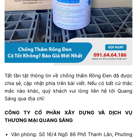
Tất tần tật thông tin về chống thấm Rồng Đen đã được
chia sẻ, cập nhật phía trên bài viết. Nếu có bất cứ thắc
mắc nào khác, quý khách vui lòng liên hệ tới Quang
Sáng qua địa chỉ:
CÔNG TY CỔ PHẦN XÂY DỰNG VÀ DỊCH VỤ
THƯƠNG MẠI QUANG SÁNG
Văn phòng: Số 16/4 Ngõ 86 Phố Thanh Lân, Phường