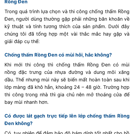
Rồng Đen
Trong quá trình lựa chọn và thi công chống thấm Rồng
Đen, người dùng thường gặp phải những băn khoăn về
kỹ thuật và tính tương thích của sản phẩm. Dưới đây
chúng tôi đã tổng hợp một vài thắc mắc hay gặp và
giải đáp cụ thể:
Chống thấm Rồng Đen có mùi hôi, hắc không?
Khi mới thi công thì chống thấm Rồng Đen có mùi
nồng đặc trưng của nhựa đường và dung môi xăng
dầu. Thế nhưng mùi này sẽ biến mất hoàn toàn sau khi
lớp màng đã khô hẳn, khoảng 24 – 48 giờ. Trường hợp
thi công trong nhà thì gia chủ nên mở thoáng cửa để
bay mùi nhanh hơn.
Có được lát gạch trực tiếp lên lớp chống thấm Rồng
Đen không?
Có, tuy nhiên để đảm bảo độ bám dính tốt nhất cho hồ