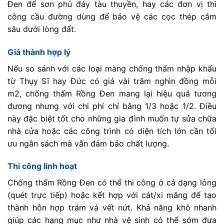
Đen để sơn phủ đáy tàu thuyền, hay các đơn vị thi
công cầu đường dùng để bảo vệ các cọc thép cắm
sâu dưới lòng đất.
Giá thành hợp lý
Nếu so sánh với các loại màng chống thấm nhập khẩu
từ Thụy Sĩ hay Đức có giá vài trăm nghìn đồng mỗi
m2, chống thấm Rồng Đen mang lại hiệu quả tương
đương nhưng với chi phí chỉ bằng 1/3 hoặc 1/2. Điều
này đặc biệt tốt cho những gia đình muốn tự sửa chữa
nhà cửa hoặc các công trình có diện tích lớn cần tối
ưu ngân sách mà vẫn đảm bảo chất lượng.
Thi công linh hoạt
Chống thấm Rồng Đen có thể thi công ở cả dạng lỏng
(quét trực tiếp) hoặc kết hợp với cát/xi măng để tạo
thành hỗn hợp trám vá vết nứt. Khả năng khô nhanh
giúp các hạng mục như nhà vệ sinh có thể sớm đưa