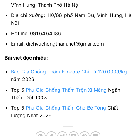
Vĩnh Hưng, Thành Phố Hà Nội
Địa chỉ xưởng: 110/66 phố Nam Dư, Vĩnh Hưng, Hà
Nội
Hotline: 091.64.64.186
Email: dichvuchongtham.net@gmail.com
Bài viết đọc nhiều:
Báo Giá Chống Thấm Flinkote Chỉ Từ 120.000đ/kg
năm 2026
Top 6
Phụ Gia Chống Thấm Trộn Xi Măng
Ngăn
Thấm Dột 100%
Top 5
Phụ Gia Chống Thấm Cho Bê Tông
Chất
Lượng Nhất 2026