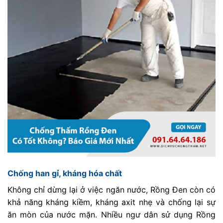
Chống han gỉ, kháng hóa chất
Không chỉ dừng lại ở việc ngăn nước, Rồng Đen còn có
khả năng kháng kiềm, kháng axit nhẹ và chống lại sự
ăn mòn của nước mặn. Nhiều ngư dân sử dụng Rồng