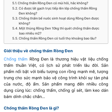
Chống thấm Rồng Đen có mùi hôi, hắc không?
Có được lát gạch trực tiếp lên lớp chống thấm Rồng
Đen không?
Chống thấm bể nước sinh hoạt dùng Rồng Đen được
không?
Một thùng Rồng Đen 10kg thì quét chống thấm được
bao nhiêu m2?
Chống thấm Rồng Đen có tuổi thọ khoảng bao lâu?
Giới thiệu về chống thấm Rồng Đen
Chống thấm
Rồng Đen là thương hiệu vật liệu chống
thấm thuần Việt, có lịch sử phát triển lâu đời. Sản
phẩm nổi bật với biểu tượng con rồng mạnh mẽ, tượng
trưng cho sức mạnh bảo vệ công trình khỏi sự tàn phá
của nước, độ ẩm. Sản phẩm mang đến nhiều công
dụng cùng lúc: chống thấm, chống gỉ sét, làm keo dán
bám dính chắc chắn…
Chống thấm Rồng Đen là gì?