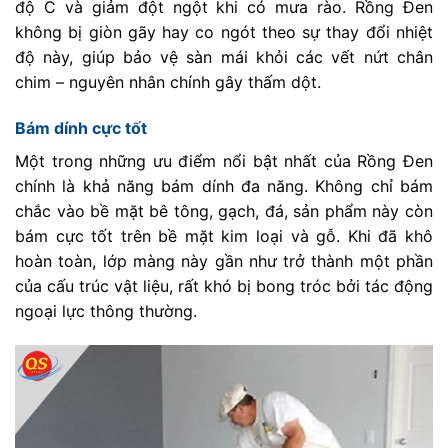
độ C và giảm đột ngột khi có mưa rào. Rồng Đen
không bị giòn gãy hay co ngót theo sự thay đổi nhiệt
độ này, giúp bảo vệ sàn mái khỏi các vết nứt chân
chim – nguyên nhân chính gây thấm dột.
Bám dính cực tốt
Một trong những ưu điểm nổi bật nhất của Rồng Đen
chính là khả năng bám dính đa năng. Không chỉ bám
chắc vào bề mặt bê tông, gạch, đá, sản phẩm này còn
bám cực tốt trên bề mặt kim loại và gỗ. Khi đã khô
hoàn toàn, lớp màng này gần như trở thành một phần
của cấu trúc vật liệu, rất khó bị bong tróc bởi tác động
ngoại lực thông thường.