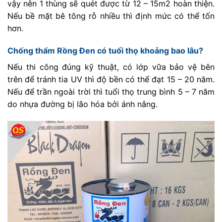
vậy nên 1 thùng sẽ quét được từ 12 – 15m2 hoàn thiện.
Nếu bề mặt bê tông rỗ nhiều thì định mức có thể tốn
hơn.
Chống thấm Rồng Đen có tuổi thọ khoảng bao lâu?
Nếu thi công đúng kỹ thuật, có lớp vữa bảo vệ bên
trên để tránh tia UV thì độ bền có thể đạt 15 – 20 năm.
Nếu để trần ngoài trời thì tuổi thọ trung bình 5 – 7 năm
do nhựa đường bị lão hóa bởi ánh nắng.