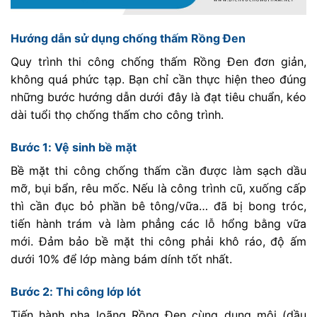
Hướng dẫn sử dụng chống thấm Rồng Đen
Quy trình thi công chống thấm Rồng Đen đơn giản,
không quá phức tạp. Bạn chỉ cần thực hiện theo đúng
những bước hướng dẫn dưới đây là đạt tiêu chuẩn, kéo
dài tuổi thọ chống thấm cho công trình.
Bước 1: Vệ sinh bề mặt
Bề mặt thi công chống thấm cần được làm sạch dầu
mỡ, bụi bẩn, rêu mốc. Nếu là công trình cũ, xuống cấp
thì cần đục bỏ phần bê tông/vữa… đã bị bong tróc,
tiến hành trám và làm phẳng các lỗ hổng bằng vữa
mới. Đảm bảo bề mặt thi công phải khô ráo, độ ấm
dưới 10% để lớp màng bám dính tốt nhất.
Bước 2: Thi công lớp lót
Tiến hành pha loãng Rồng Đen cùng dung môi (dầu