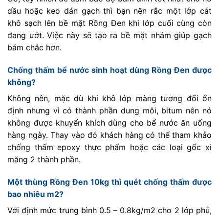
dầu hoặc keo dán gạch thì bạn nên rắc một lớp cát
khô sạch lên bề mặt Rồng Đen khi lớp cuối cùng còn
đang ướt. Việc này sẽ tạo ra bề mặt nhám giúp gạch
bám chắc hơn.
Chống thấm bể nước sinh hoạt dùng Rồng Đen được
không?
Không nên, mặc dù khi khô lớp màng tương đối ổn
định nhưng vì có thành phần dung môi, bitum nên nó
không được khuyến khích dùng cho bể nước ăn uống
hàng ngày. Thay vào đó khách hàng có thể tham khảo
chống thấm epoxy thực phẩm hoặc các loại gốc xi
măng 2 thành phần.
Một thùng Rồng Đen 10kg thì quét chống thấm được
bao nhiêu m2?
Với định mức trung bình 0.5 – 0.8kg/m2 cho 2 lớp phủ,