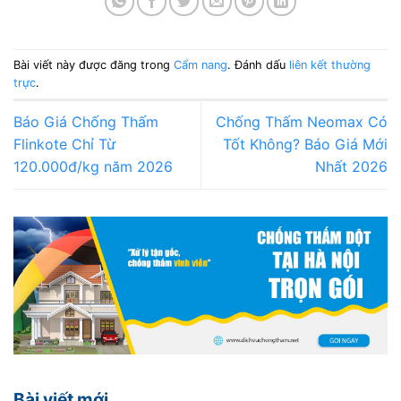
Bài viết này được đăng trong
Cẩm nang
. Đánh dấu
liên kết thường
trực
.
Báo Giá Chống Thấm
Chống Thấm Neomax Có
Flinkote Chỉ Từ
Tốt Không? Báo Giá Mới
120.000đ/kg năm 2026
Nhất 2026
Bài viết mới