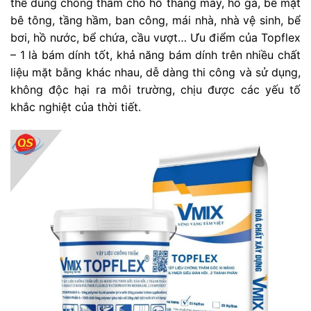
thể dùng chống thấm cho hố thang máy, hố ga, bề mặt
bê tông, tầng hầm, ban công, mái nhà, nhà vệ sinh, bể
bơi, hồ nước, bể chứa, cầu vượt… Ưu điểm của Topflex
– 1 là bám dính tốt, khả năng bám dính trên nhiều chất
liệu mặt bằng khác nhau, dễ dàng thi công và sử dụng,
không độc hại ra môi trường, chịu được các yếu tố
khắc nghiệt của thời tiết.