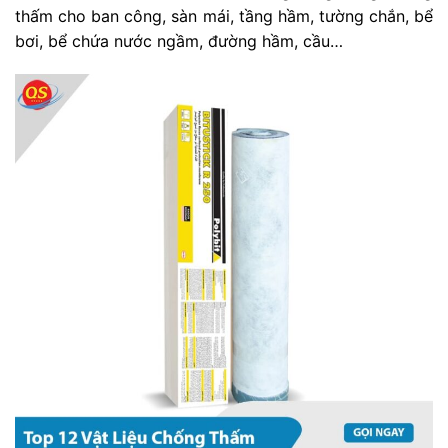
thấm cho ban công, sàn mái, tầng hầm, tường chắn, bể
bơi, bể chứa nước ngầm, đường hầm, cầu…