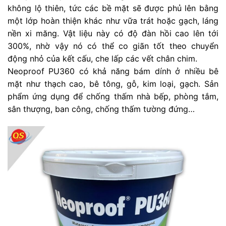
không lộ thiên, tức các bề mặt sẽ được phủ lên bằng
một lớp hoàn thiện khác như vữa trát hoặc gạch, láng
nền xi măng. Vật liệu này có độ đàn hồi cao lên tới
300%, nhờ vậy nó có thể co giãn tốt theo chuyển
động nhỏ của kết cấu, che lấp các vết chân chim.
Neoproof PU360 có khả năng bám dính ở nhiều bê
mặt như thạch cao, bê tông, gỗ, kim loại, gạch. Sản
phẩm ứng dụng để chống thấm nhà bếp, phòng tắm,
sân thượng, ban công, chống thấm tường đứng…