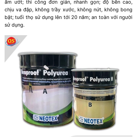
ẩm ướt; thi công đơn giản, nhanh gọn; độ bền cao,
chịu va đập, không trầy xước, không nứt, không bong
bật; tuổi thọ sử dụng lên tới 20 năm; an toàn với người
sử dụng.