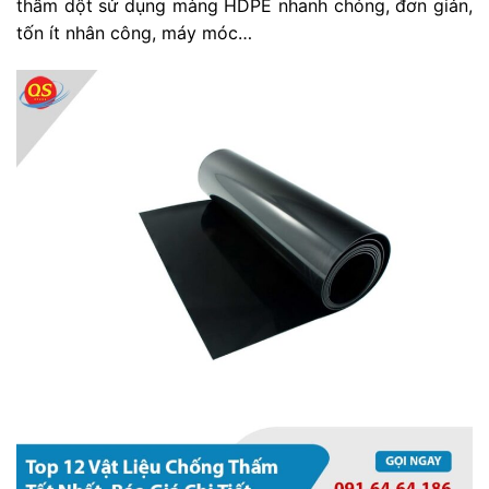
thấm dột sử dụng màng HDPE nhanh chóng, đơn giản,
tốn ít nhân công, máy móc…