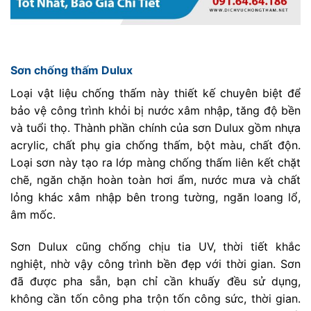
Sơn chống thấm Dulux
Loại vật liệu chống thấm này thiết kế chuyên biệt để
bảo vệ công trình khỏi bị nước xâm nhập, tăng độ bền
và tuổi thọ. Thành phần chính của sơn Dulux gồm nhựa
acrylic, chất phụ gia chống thấm, bột màu, chất độn.
Loại sơn này tạo ra lớp màng chống thấm liên kết chặt
chẽ, ngăn chặn hoàn toàn hơi ẩm, nước mưa và chất
lỏng khác xâm nhập bên trong tường, ngăn loang lổ,
âm mốc.
Sơn Dulux cũng chống chịu tia UV, thời tiết khắc
nghiệt, nhờ vậy công trình bền đẹp với thời gian. Sơn
đã được pha sẵn, bạn chỉ cần khuấy đều sử dụng,
không cần tốn công pha trộn tốn công sức, thời gian.