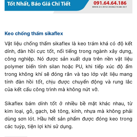
Keo chống thấm sikaflex
Vật liệu chống thấm sikaflex là keo trám khá có độ kết
dính, đàn hồi cực tốt, nổi tiếng trong ngành xây dựng,
công nghiệp. Nó được sản xuất dựa trên nền vật liệu
polymer biến tính silan hoặc PU, khi tiếp xúc độ ẩm
trong không khí sẽ đóng rắn và tạo lớp vật liệu mang
tính đàn hồi tốt, chịu được chuyển động và rung lắc
của kết cấu công trình mà không nứt vỡ.
Sikaflex bám dính tốt ở nhiều bề mặt khác nhau, từ
kim loại, gỗ, gạch, bê tông, kính, nhựa mà không phải
dùng sơn lót. Hầu hết sản phẩm được đóng keo trong
các tuýp, tiện lợi khi sử dụng.