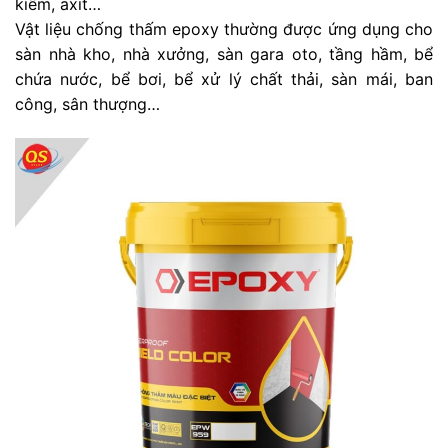
kiềm, axit…
Vật liệu chống thấm epoxy thường được ứng dụng cho
sàn nhà kho, nhà xưởng, sàn gara oto, tầng hầm, bể
chứa nước, bể bơi, bể xử lý chất thải, sàn mái, ban
công, sân thượng…