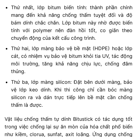
Thứ nhất, lớp bitum biến tính: thành phần chính
mang đến khả năng chống thấm tuyệt đối và độ
bám dính chắc chắn. Lớp bitum này nhờ được biến
tính với polymer nên đàn hồi tốt, co giãn theo
chuyển động của kết cấu công trình.
Thứ hai, lớp màng bảo vệ bề mặt (HDPE) hoặc lớp
cát, có nhiệm vụ bảo vệ bitum khỏi tia UV, tác động
môi trường, tăng khả năng chịu lực, chống đâm
thủng.
Thứ ba, lớp màng silicon: Đặt bên dưới màng, bảo
vệ lớp keo dính. Khi thi công chỉ cần bóc màng
silicon ra và dán trực tiếp lên bề mặt cần chống
thấm là được.
Vật liệu chống thấm tự dính Bitustick có tác dụng tốt
trong việc chống lại sự ăn mòn của hóa chất phổ biến
như kiềm, clorua, sunfat, axit loãng. Ứng dụng chống