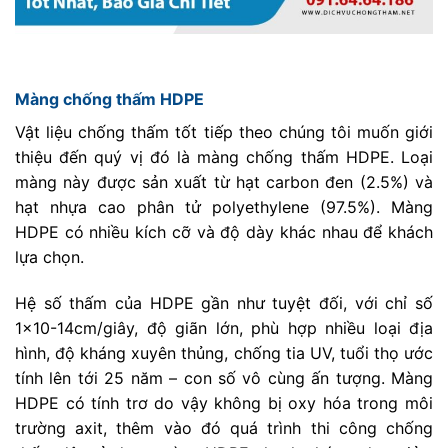
Màng chống thấm HDPE
Vật liệu chống thấm tốt tiếp theo chúng tôi muốn giới
thiệu đến quý vị đó là màng chống thấm HDPE. Loại
màng này được sản xuất từ hạt carbon đen (2.5%) và
hạt nhựa cao phân tử polyethylene (97.5%). Màng
HDPE có nhiều kích cỡ và độ dày khác nhau để khách
lựa chọn.
Hệ số thấm của HDPE gần như tuyệt đối, với chỉ số
1×10-14cm/giây, độ giãn lớn, phù hợp nhiều loại địa
hình, độ kháng xuyên thủng, chống tia UV, tuổi thọ ước
tính lên tới 25 năm – con số vô cùng ấn tượng. Màng
HDPE có tính trơ do vậy không bị oxy hóa trong môi
trường axit, thêm vào đó quá trình thi công chống