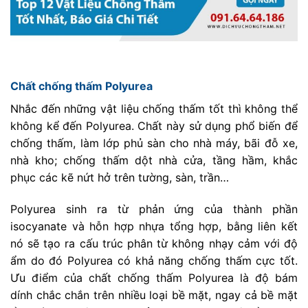
Chất chống thấm Polyurea
Nhắc đến những vật liệu chống thấm tốt thì không thể
không kể đến Polyurea. Chất này sử dụng phổ biến để
chống thấm, làm lớp phủ sàn cho nhà máy, bãi đỗ xe,
nhà kho; chống thấm dột nhà cửa, tầng hầm, khắc
phục các kẽ nứt hở trên tường, sàn, trần…
Polyurea sinh ra từ phản ứng của thành phần
isocyanate và hỗn hợp nhựa tổng hợp, bằng liên kết
nó sẽ tạo ra cấu trúc phân từ không nhạy cảm với độ
ẩm do đó Polyurea có khả năng chống thấm cực tốt.
Ưu điểm của chất chống thấm Polyurea là độ bám
dính chắc chắn trên nhiều loại bề mặt, ngay cả bề mặt