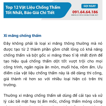
Xi măng chống thấm
Đây không phải là loại xi măng thông thường mà nó
được tạo từ 2 thành phần gồm chất lỏng có khả năng
chống thấm và bột gốc xi măng theo tỉ lệ nhất định để
tạo hiệu quả chống thấm dột tốt vượt trội cho mọi
công trình, ngăn ngừa ăn mòn, muối hóa, nồm ẩm. Ưu
điểm của vật liệu chống thấm này là dễ dàng thi công,
giá thành rẻ hơn so với nhiều loại hiện có trên thị
trường.
Thường xi măng chống thấm sẽ dùng để cải tạo và xử
lý các bề mặt hay bị ẩm mốc, chống thấm móng công