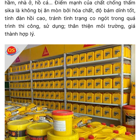
hầm, nhà ở, hồ cá… Điểm mạnh của chất chống thấm
sika là không bị ăn mòn bởi hóa chất, độ bám dính tốt,
tính đàn hồi cao, tránh tình trạng co ngót trong quá
trình thi công, sử dụng; thân thiện môi trường, giá
thành hợp lý.