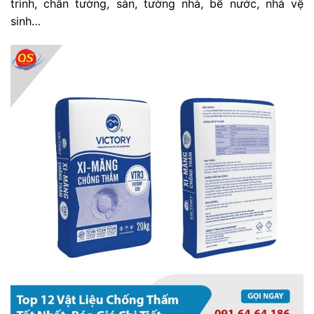
trình, chân tường, sàn, tường nhà, bể nước, nhà vệ
sinh…