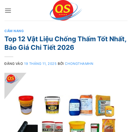
Bỏ
qua
nội
dung
CẨM NANG
Top 12 Vật Liệu Chống Thấm Tốt Nhất,
Báo Giá Chi Tiết 2026
ĐĂNG VÀO
19 THÁNG 11, 2025
BỞI
CHONGTHAMHN