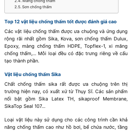
Màng chống thấm
Sơn chống thấm
Top 12 vật liệu chống thấm tốt được đánh giá cao
Các vật liệu chống thấm được ưa chuộng và ứng dụng
rộng rãi nhất gồm Sika, Kova, sơn chống thấm Dulux,
Epoxy, màng chống thấm HDPE, Topflex-1, xi măng
chống thấm,… Mỗi loại đều có đặc trưng riêng về cấu
tạo thành phần.
Vật liệu chống thấm Sika
Chất chống thấm sika rất được ưa chuộng trên thị
trường hiện nay, có xuất xứ từ Thụy Sĩ. Các sản phẩm
nổi bật gồm Sika Latex TH, sikaproof Membrane,
SikaTop Seal 107…
Loại vật liệu này sử dụng cho các công trình cần khả
năng chống thấm cao như hồ bơi, bể chứa nước, tầng