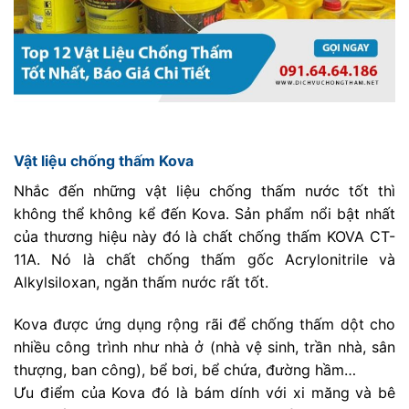
Vật liệu chống thấm Kova
Nhắc đến những vật liệu chống thấm nước tốt thì
không thể không kể đến Kova. Sản phẩm nổi bật nhất
của thương hiệu này đó là chất chống thấm KOVA CT-
11A. Nó là chất chống thấm gốc Acrylonitrile và
Alkylsiloxan, ngăn thấm nước rất tốt.
Kova được ứng dụng rộng rãi để chống thấm dột cho
nhiều công trình như nhà ở (nhà vệ sinh, trần nhà, sân
thượng, ban công), bể bơi, bể chứa, đường hầm…
Ưu điểm của Kova đó là bám dính với xi măng và bê