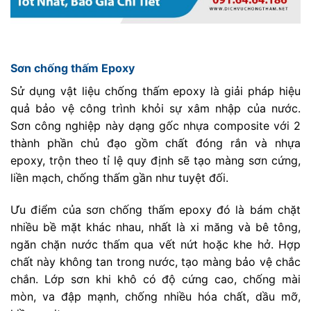
Sơn chống thấm Epoxy
Sử dụng vật liệu chống thấm epoxy là giải pháp hiệu
quả bảo vệ công trình khỏi sự xâm nhập của nước.
Sơn công nghiệp này dạng gốc nhựa composite với 2
thành phần chủ đạo gồm chất đóng rắn và nhựa
epoxy, trộn theo tỉ lệ quy định sẽ tạo màng sơn cứng,
liền mạch, chống thấm gần như tuyệt đối.
Ưu điểm của sơn chống thấm epoxy đó là bám chặt
nhiều bề mặt khác nhau, nhất là xi măng và bê tông,
ngăn chặn nước thấm qua vết nứt hoặc khe hở. Hợp
chất này không tan trong nước, tạo màng bảo vệ chắc
chắn. Lớp sơn khi khô có độ cứng cao, chống mài
mòn, va đập mạnh, chống nhiều hóa chất, dầu mỡ,