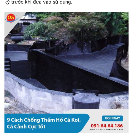
kỹ trước khi đưa vào sử dụng.