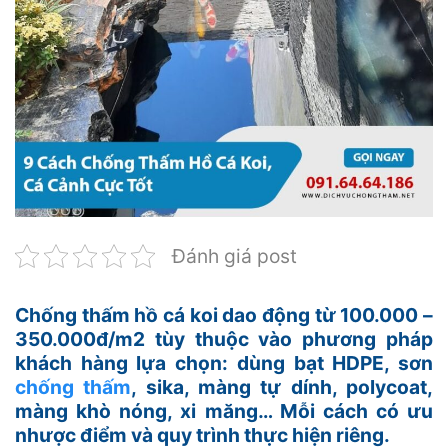
Đánh giá post
Chống thấm hồ cá koi dao động từ 100.000 –
350.000đ/m2 tùy thuộc vào phương pháp
khách hàng lựa chọn: dùng bạt HDPE, sơn
chống thấm
, sika, màng tự dính, polycoat,
màng khò nóng, xi măng… Mỗi cách có ưu
nhược điểm và quy trình thực hiện riêng.