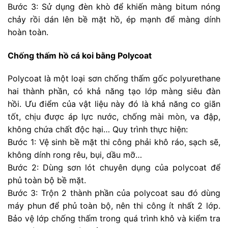
Bước 3: Sử dụng đèn khò để khiến màng bitum nóng
chảy rồi dán lên bề mặt hồ, ép mạnh để màng dính
hoàn toàn.
Chống thấm hồ cá koi bằng Polycoat
Polycoat là một loại sơn chống thấm gốc polyurethane
hai thành phần, có khả năng tạo lớp màng siêu đàn
hồi. Ưu điểm của vật liệu này đó là khả năng co giãn
tốt, chịu được áp lực nước, chống mài mòn, va đập,
không chứa chất độc hại… Quy trình thực hiện:
Bước 1: Vệ sinh bề mặt thi công phải khô ráo, sạch sẽ,
không dính rong rêu, bụi, dầu mỡ…
Bước 2: Dùng sơn lót chuyên dụng của polycoat để
phủ toàn bộ bề mặt.
Bước 3: Trộn 2 thành phần của polycoat sau đó dùng
máy phun để phủ toàn bộ, nên thi công ít nhất 2 lớp.
Bảo vệ lớp chống thấm trong quá trình khô và kiểm tra