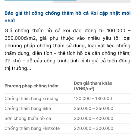
Báo giá thi công chống thấm hồ cá Koi cập nhật mới
nhất
Giá chống thấm hồ cá koi dao động từ 100.000 –
350.000đ/m2, giá phụ thuộc vào nhiều yếu tố: loại
phương pháp chống thấm sử dụng, loại vật liệu chống
thấm dùng, diện tích – thể tích hồ cá cần chống thấm;
độ khó – dễ của công trình; tình hình giá cả biến động
thị trường…
Đơn giá tham khảo
Phương pháp chống thấm
(VNĐ/m²)
Chống thấm bằng xi măng
120.000 – 180.000
Chống thấm bằng Sika
250.000 – 350.000
Sơn chống thấm hồ cá
200.000 – 400.000
Chống thấm bằng Flintkote
220.000 – 300.000