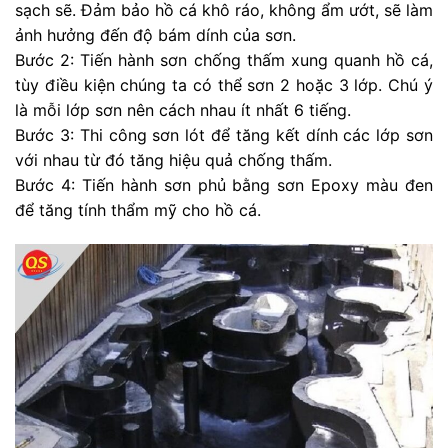
sạch sẽ. Đảm bảo hồ cá khô ráo, không ẩm ướt, sẽ làm
ảnh hưởng đến độ bám dính của sơn.
Bước 2: Tiến hành sơn chống thấm xung quanh hồ cá,
tùy điều kiện chúng ta có thể sơn 2 hoặc 3 lớp. Chú ý
là mỗi lớp sơn nên cách nhau ít nhất 6 tiếng.
Bước 3: Thi công sơn lót để tăng kết dính các lớp sơn
với nhau từ đó tăng hiệu quả chống thấm.
Bước 4: Tiến hành sơn phủ bằng sơn Epoxy màu đen
để tăng tính thẩm mỹ cho hồ cá.