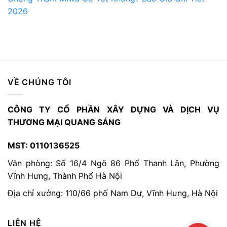
2026
VỀ CHÚNG TÔI
CÔNG TY CỔ PHẦN XÂY DỰNG VÀ DỊCH VỤ
THƯƠNG MẠI QUANG SÁNG
MST: 0110136525
Văn phòng: Số 16/4 Ngõ 86 Phố Thanh Lân, Phường
Vĩnh Hưng, Thành Phố Hà Nội
Địa chỉ xưởng: 110/66 phố Nam Dư, Vĩnh Hưng, Hà Nội
LIÊN HỆ