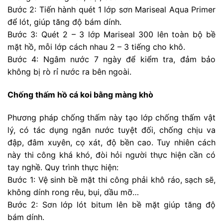
Bước 2: Tiến hành quét 1 lớp sơn Mariseal Aqua Primer
để lót, giúp tăng độ bám dính.
Bước 3: Quét 2 – 3 lớp Mariseal 300 lên toàn bộ bề
mặt hồ, mỗi lớp cách nhau 2 – 3 tiếng cho khô.
Bước 4: Ngâm nước 7 ngày để kiểm tra, đảm bảo
không bị rò rỉ nước ra bên ngoài.
Chống thấm hồ cá koi bằng màng khò
Phương pháp chống thấm này tạo lớp chống thấm vật
lý, có tác dụng ngăn nước tuyệt đối, chống chịu va
đập, đâm xuyên, cọ xát, độ bền cao. Tuy nhiên cách
này thi công khá khó, đòi hỏi người thực hiện cần có
tay nghề. Quy trình thực hiện:
Bước 1: Vệ sinh bề mặt thi công phải khô ráo, sạch sẽ,
không dính rong rêu, bụi, dầu mỡ…
Bước 2: Sơn lớp lót bitum lên bề mặt giúp tăng độ
bám dính.