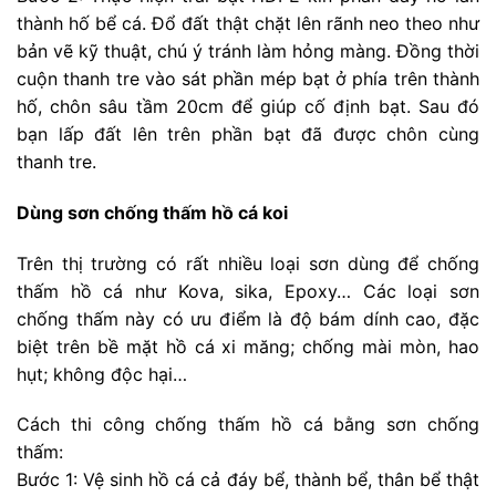
thành hố bể cá. Đổ đất thật chặt lên rãnh neo theo như
bản vẽ kỹ thuật, chú ý tránh làm hỏng màng. Đồng thời
cuộn thanh tre vào sát phần mép bạt ở phía trên thành
hố, chôn sâu tầm 20cm để giúp cố định bạt. Sau đó
bạn lấp đất lên trên phần bạt đã được chôn cùng
thanh tre.
Dùng sơn chống thấm hồ cá koi
Trên thị trường có rất nhiều loại sơn dùng để chống
thấm hồ cá như Kova, sika, Epoxy… Các loại sơn
chống thấm này có ưu điểm là độ bám dính cao, đặc
biệt trên bề mặt hồ cá xi măng; chống mài mòn, hao
hụt; không độc hại…
Cách thi công chống thấm hồ cá bằng sơn chống
thấm:
Bước 1: Vệ sinh hồ cá cả đáy bể, thành bể, thân bể thật