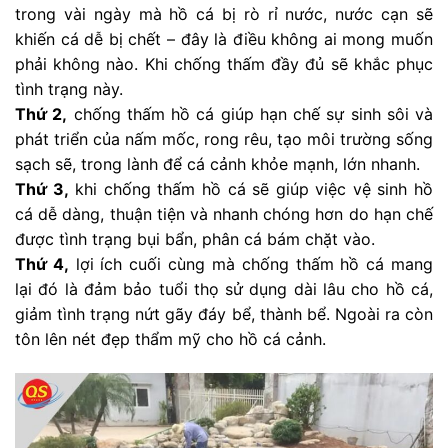
trong vài ngày mà hồ cá bị rò rỉ nước, nước cạn sẽ
khiến cá dễ bị chết – đây là điều không ai mong muốn
phải không nào. Khi chống thấm đầy đủ sẽ khắc phục
tình trạng này.
Thứ 2,
chống thấm hồ cá giúp hạn chế sự sinh sôi và
phát triển của nấm mốc, rong rêu, tạo môi trường sống
sạch sẽ, trong lành để cá cảnh khỏe mạnh, lớn nhanh.
Thứ 3,
khi chống thấm hồ cá sẽ giúp việc vệ sinh hồ
cá dễ dàng, thuận tiện và nhanh chóng hơn do hạn chế
được tình trạng bụi bẩn, phân cá bám chặt vào.
Thứ 4,
lợi ích cuối cùng mà chống thấm hồ cá mang
lại đó là đảm bảo tuổi thọ sử dụng dài lâu cho hồ cá,
giảm tình trạng nứt gãy đáy bể, thành bể. Ngoài ra còn
tôn lên nét đẹp thẩm mỹ cho hồ cá cảnh.