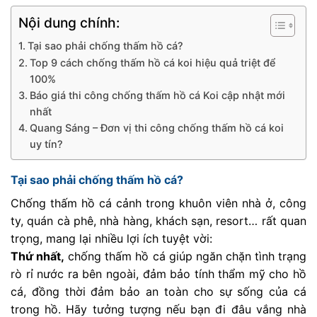
Nội dung chính:
Tại sao phải chống thấm hồ cá?
Top 9 cách chống thấm hồ cá koi hiệu quả triệt để
100%
Báo giá thi công chống thấm hồ cá Koi cập nhật mới
nhất
Quang Sáng – Đơn vị thi công chống thấm hồ cá koi
uy tín?
Tại sao phải chống thấm hồ cá?
Chống thấm hồ cá cảnh trong khuôn viên nhà ở, công
ty, quán cà phê, nhà hàng, khách sạn, resort… rất quan
trọng, mang lại nhiều lợi ích tuyệt vời:
Thứ nhất,
chống thấm hồ cá giúp ngăn chặn tình trạng
rò rỉ nước ra bên ngoài, đảm bảo tính thẩm mỹ cho hồ
cá, đồng thời đảm bảo an toàn cho sự sống của cá
trong hồ. Hãy tưởng tượng nếu bạn đi đâu vắng nhà