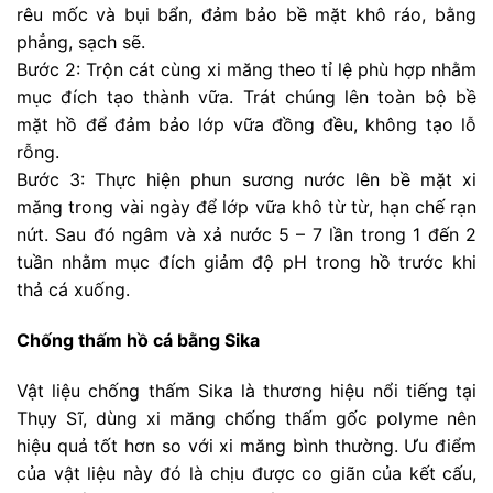
rêu mốc và bụi bẩn, đảm bảo bề mặt khô ráo, bằng
phẳng, sạch sẽ.
Bước 2: Trộn cát cùng xi măng theo tỉ lệ phù hợp nhằm
mục đích tạo thành vữa. Trát chúng lên toàn bộ bề
mặt hồ để đảm bảo lớp vữa đồng đều, không tạo lỗ
rỗng.
Bước 3: Thực hiện phun sương nước lên bề mặt xi
măng trong vài ngày để lớp vữa khô từ từ, hạn chế rạn
nứt. Sau đó ngâm và xả nước 5 – 7 lần trong 1 đến 2
tuần nhằm mục đích giảm độ pH trong hồ trước khi
thả cá xuống.
Chống thấm hồ cá bằng Sika
Vật liệu chống thấm Sika là thương hiệu nổi tiếng tại
Thụy Sĩ, dùng xi măng chống thấm gốc polyme nên
hiệu quả tốt hơn so với xi măng bình thường. Ưu điểm
của vật liệu này đó là chịu được co giãn của kết cấu,