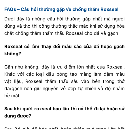
FAQs – Câu hỏi thường gặp về chống thấm Roxseal
Dưới đây là những câu hỏi thường gặp nhất mà người
dùng và thợ thi công thường thắc mắc khi sử dụng hóa
chất chống thấm thẩm thấu Roxseal cho đá và gạch
Roxseal có làm thay đổi màu sắc của đá hoặc gạch
không?
Gần như không, đây là ưu điểm lớn nhất của Roxseal.
Khác với các loại dầu bóng tạo màng làm đậm màu
vật liệu, Roxseal thẩm thấu sâu vào bên trong thớ
đá/gạch nên giữ nguyên vẻ đẹp tự nhiên và độ nhám
bề mặt.
Sau khi quét roxseal bao lâu thì có thể đi lại hoặc sử
dụng được?