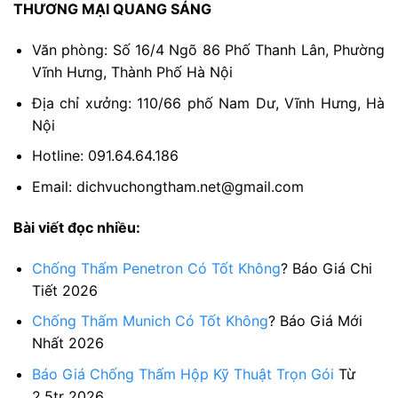
THƯƠNG MẠI QUANG SÁNG
Văn phòng: Số 16/4 Ngõ 86 Phố Thanh Lân, Phường
Vĩnh Hưng, Thành Phố Hà Nội
Địa chỉ xưởng: 110/66 phố Nam Dư, Vĩnh Hưng, Hà
Nội
Hotline: 091.64.64.186
Email: dichvuchongtham.net@gmail.com
Bài viết đọc nhiều:
Chống Thấm Penetron Có Tốt Không
? Báo Giá Chi
Tiết 2026
Chống Thấm Munich Có Tốt Không
? Báo Giá Mới
Nhất 2026
Báo Giá Chống Thấm Hộp Kỹ Thuật Trọn Gói
Từ
2.5tr 2026