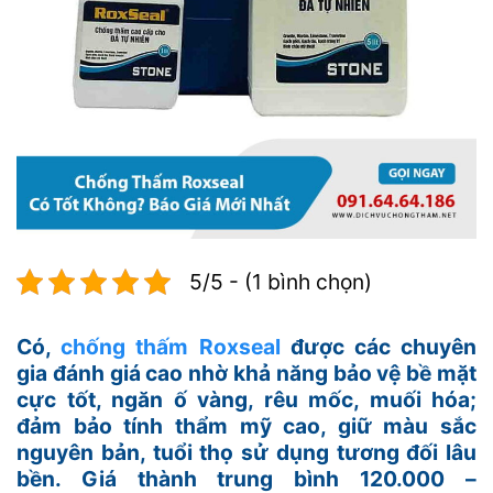
5/5 - (1 bình chọn)
Có,
chống thấm Roxseal
được các chuyên
gia đánh giá cao nhờ khả năng bảo vệ bề mặt
cực tốt, ngăn ố vàng, rêu mốc, muối hóa;
đảm bảo tính thẩm mỹ cao, giữ màu sắc
nguyên bản, tuổi thọ sử dụng tương đối lâu
bền. Giá thành trung bình 120.000 –