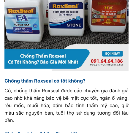
Chống thấm Roxseal có tốt không?
Có, chống thấm Roxseal được các chuyên gia đánh giá
cao nhờ khả năng bảo vệ bề mặt cực tốt, ngăn ố vàng,
rêu mốc, muối hóa; đảm bảo tính thẩm mỹ cao, giữ
màu sắc nguyên bản, tuổi thọ sử dụng tương đối lâu
bền.