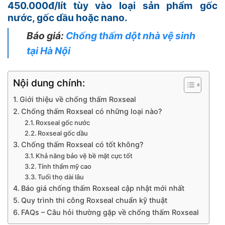
450.000đ/lít tùy vào loại sản phẩm gốc
nước, gốc dầu hoặc nano.
Báo giá:
Chống thấm dột nhà vệ sinh
tại Hà Nội
Nội dung chính:
Giới thiệu về chống thấm Roxseal
Chống thấm Roxseal có những loại nào?
Roxseal gốc nước
Roxseal gốc dầu
Chống thấm Roxseal có tốt không?
Khả năng bảo vệ bề mặt cực tốt
Tính thẩm mỹ cao
Tuổi thọ dài lâu
Báo giá chống thấm Roxseal cập nhật mới nhất
Quy trình thi công Roxseal chuẩn kỹ thuật
FAQs – Câu hỏi thường gặp về chống thấm Roxseal