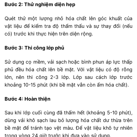
Bước 2: Thử nghiệm diện hẹp
Quét thử một lượng nhỏ hóa chất lên góc khuất của
vật liệu để kiểm tra độ thẩm thấu và sự thay đổi (nếu
có) trước khi thực hiện trên diện rộng.
Bước 3: Thi công lớp phủ
Sử dụng cọ mềm, vải sạch hoặc bình phun áp lực thấp
phủ đều hóa chất lên bề mặt. Với vật liệu có độ rỗng
lớn, nên thi công 2-3 lớp. Lớp sau cách lớp trước
khoảng 10-15 phút (khi bề mặt vẫn còn ẩm hóa chất).
Bước 4: Hoàn thiện
Sau khi lớp cuối cùng đã thấm hết (khoảng 5-10 phút),
dùng vải khô sạch lau bỏ lượng hóa chất dư thừa trên
bề mặt để tránh tạo vệt màu. Để vật liệu khô tự nhiên
trong vòng 24 giờ trước khi đưa vào sử dụng.