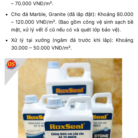
– 70.000 VNĐ/m².
Cho đá Marble, Granite (đã lắp đặt): Khoảng 80.000
– 120.000 VNĐ/m². (Bao gồm công vệ sinh sạch bề
mặt, xử lý vết ố cũ nếu có và quét lớp bảo vệ).
Xử lý tại xưởng (ngâm đá trước khi lắp): Khoảng
30.000 – 50.000 VNĐ/m².