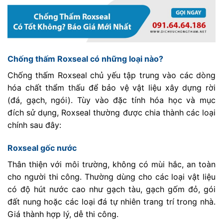
Chống thấm Roxseal có những loại nào?
Chống thấm Roxseal chủ yếu tập trung vào các dòng
hóa chất thẩm thấu để bảo vệ vật liệu xây dựng rời
(đá, gạch, ngói). Tùy vào đặc tính hóa học và mục
đích sử dụng, Roxseal thường được chia thành các loại
chính sau đây:
Roxseal gốc nước
Thân thiện với môi trường, không có mùi hắc, an toàn
cho người thi công. Thường dùng cho các loại vật liệu
có độ hút nước cao như gạch tàu, gạch gốm đỏ, gói
đất nung hoặc các loại đá tự nhiên trang trí trong nhà.
Giá thành hợp lý, dễ thi công.