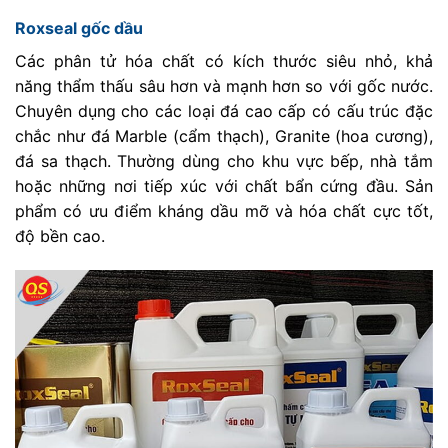
Roxseal gốc dầu
Các phân tử hóa chất có kích thước siêu nhỏ, khả
năng thẩm thấu sâu hơn và mạnh hơn so với gốc nước.
Chuyên dụng cho các loại đá cao cấp có cấu trúc đặc
chắc như đá Marble (cẩm thạch), Granite (hoa cương),
đá sa thạch. Thường dùng cho khu vực bếp, nhà tắm
hoặc những nơi tiếp xúc với chất bẩn cứng đầu. Sản
phẩm có ưu điểm kháng dầu mỡ và hóa chất cực tốt,
độ bền cao.