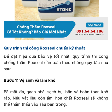
Quy trình thi công Roxseal chuẩn kỹ thuật
Để đạt hiệu quả bảo vệ tốt nhất, quy trình thi công
chống thấm Roxseal cần tuân theo những quy tắc như
sau:
Bước 1: Vệ sinh và làm khô
Bề mặt đá, gạch phải sạch bụi bẩn và hoàn toàn khô
ráo. Nếu vật liệu còn ẩm, hóa chất Roxseal sẽ không
thể thẩm thấu vào sâu bên trong.