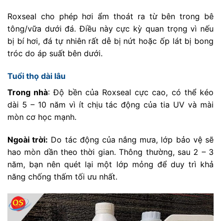
Roxseal cho phép hơi ẩm thoát ra từ bên trong bê
tông/vữa dưới đá. Điều này cực kỳ quan trọng vì nếu
bị bí hơi, đá tự nhiên rất dễ bị nứt hoặc ốp lát bị bong
tróc do áp suất bên dưới.
Tuổi thọ dài lâu
Trong nhà
: Độ bền của Roxseal cực cao, có thể kéo
dài 5 – 10 năm vì ít chịu tác động của tia UV và mài
mòn cơ học mạnh.
Ngoài trời:
Do tác động của nắng mưa, lớp bảo vệ sẽ
hao mòn dần theo thời gian. Thông thường, sau 2 – 3
năm, bạn nên quét lại một lớp mỏng để duy trì khả
năng chống thấm tối ưu nhất.