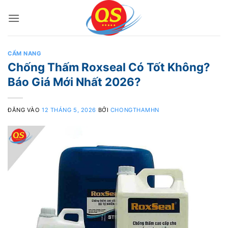
Bỏ
qua
nội
dung
CẨM NANG
Chống Thấm Roxseal Có Tốt Không?
Báo Giá Mới Nhất 2026?
ĐĂNG VÀO
12 THÁNG 5, 2026
BỞI
CHONGTHAMHN