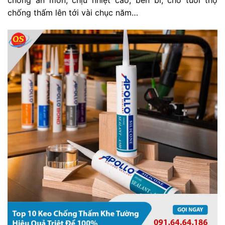
chống ăn mòn, chịu nhiệt cao, bền bỉ, cho tuổi thọ
chống thấm lên tới vài chục năm…