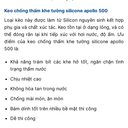
Keo chống thấm khe tường silicone apollo 500
Loại kèo này được làm từ Silicon nguyên sinh kết hợp
phụ gia và chất xúc tác. Keo tồn tại ở dạng lỏng, và có
thể đóng rắn lại khi tiếp xúc với hơi nước, độ ẩm. Ưu
điểm của keo chống thấm khe tường silicone apollo
500 là:
Khả năng trám bít các khe hở tốt, ngăn chặn tình
trạng thấm nước
Chịu nhiệt cao
Không hòa tan trong nước
Chống mài mòn, ăn mòn
Bám dính tốt trên nhiều bề mặt thi công
Dễ thi công