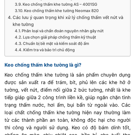
Keo chống thấm khe tường AS – 4001SG
Keo chống thấm khe tường Neomax 820
Các lưu ý quan trọng khi xử lý chống thấm vết nứt và
khe tường
Phân loại và chẩn đoán nguyên nhân gây nứt
Lựa chọn giải pháp chống thấm kỹ thuật
Chuẩn bị bề mặt và kiểm soát độ ẩm
Kiểm tra và bảo trì chủ động
Keo chống thấm khe tường là gì?
Keo chống thấm khe tường là sản phẩm chuyên dụng
được sản xuất ra để trám, bít, phủ lên các khe hở ở
tường, vết nứt, điểm nối giữa 2 bức tường, nhất là khe
tiếp giáp giữa 2 công trình liền kề, giúp ngăn chặn tình
trạng thấm nước, hơi ẩm, bụi bẩn từ ngoài vào. Các
loại chất chống thấm khe tường hiện nay thường làm
từ các thành phần an toàn, không độc hại cho người
thi công và người sử dụng. Keo có độ bám dính tốt,