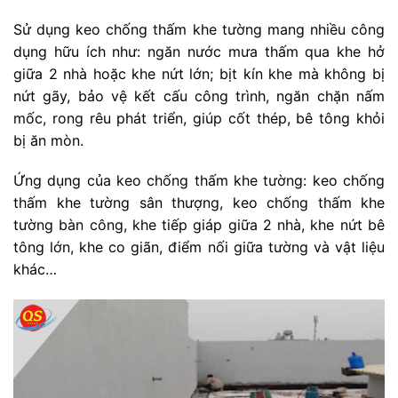
Sử dụng keo chống thấm khe tường mang nhiều công
dụng hữu ích như: ngăn nước mưa thấm qua khe hở
giữa 2 nhà hoặc khe nứt lớn; bịt kín khe mà không bị
nứt gãy, bảo vệ kết cấu công trình, ngăn chặn nấm
mốc, rong rêu phát triển, giúp cốt thép, bê tông khỏi
bị ăn mòn.
Ứng dụng của keo chống thấm khe tường: keo chống
thấm khe tường sân thượng, keo chống thấm khe
tường bàn công, khe tiếp giáp giữa 2 nhà, khe nứt bê
tông lớn, khe co giãn, điểm nối giữa tường và vật liệu
khác…