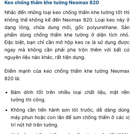
Keo chống thấm khe tường Neomax 820
Nhắc đến những loại keo chống thấm khe tường tốt thì
không thể không kể đến Neomax 820. Loại keo này ở
dạng lỏng, chứa dung môi, gốc polyurethane. Sản
phẩm dùng chống thấm khe tường ở diện tích nhỏ.
Đặc biệt, bạn chỉ cần mở hộp keo ra là sử dụng được
ngay mà không cần phải pha trộn thêm với bất cứ
nguyên liệu nào khác, rất tiện dụng.
Điểm mạnh của keo chống thấm khe tường Neomax
820 là:
Bám dính tốt trên nhiều loại chất liệu, mặt nền
tường thi công.
Không cần tiến hành sơn lót trước, dễ dàng dùng
máy phun hoặc con lăn để sơn chống thấm ở các vị
trí nứt hở trên tường.