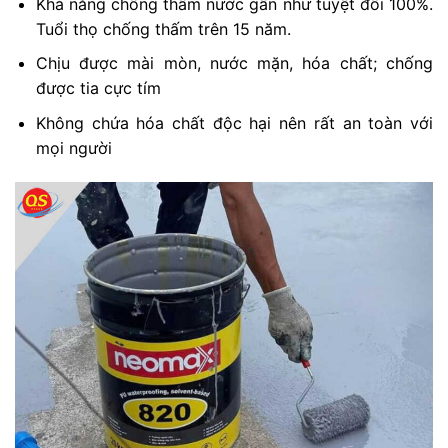
Khả năng chống thấm nước gần như tuyệt đối 100%.
Tuổi thọ chống thấm trên 15 năm.
Chịu được mài mòn, nước mặn, hóa chất; chống
được tia cực tím
Không chứa hóa chất độc hại nên rất an toàn với
mọi người