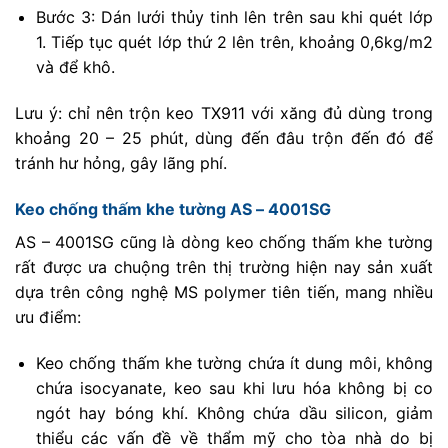
Bước 3: Dán lưới thủy tinh lên trên sau khi quét lớp
1. Tiếp tục quét lớp thứ 2 lên trên, khoảng 0,6kg/m2
và để khô.
Lưu ý: chỉ nên trộn keo TX911 với xăng đủ dùng trong
khoảng 20 – 25 phút, dùng đến đâu trộn đến đó để
tránh hư hỏng, gây lãng phí.
Keo chống thấm khe tường AS – 4001SG
AS – 4001SG cũng là dòng keo chống thấm khe tường
rất được ưa chuộng trên thị trường hiện nay sản xuất
dựa trên công nghệ MS polymer tiên tiến, mang nhiều
ưu điểm:
Keo chống thấm khe tường chứa ít dung môi, không
chứa isocyanate, keo sau khi lưu hóa không bị co
ngót hay bóng khí. Không chứa dầu silicon, giảm
thiểu các vấn đề về thẩm mỹ cho tòa nhà do bị