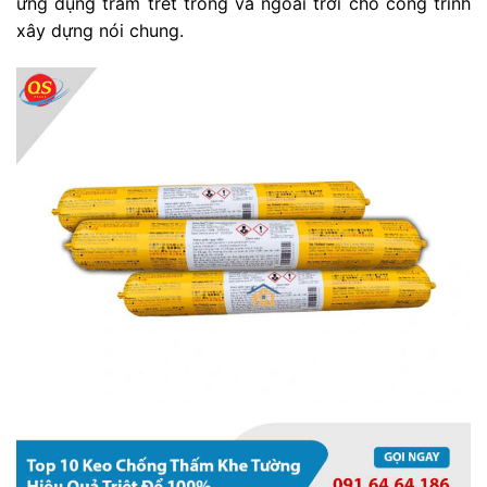
ứng dụng trám trét trong và ngoài trời cho công trình
xây dựng nói chung.