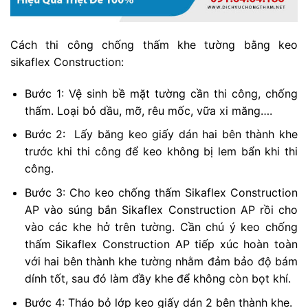
Cách thi công chống thấm khe tường bằng keo
sikaflex Construction:
Bước 1: Vệ sinh bề mặt tường cần thi công, chống
thấm. Loại bỏ dầu, mỡ, rêu mốc, vữa xi măng….
Bước 2: Lấy băng keo giấy dán hai bên thành khe
trước khi thi công để keo không bị lem bẩn khi thi
công.
Bước 3: Cho keo chống thấm Sikaflex Construction
AP vào súng bắn Sikaflex Construction AP rồi cho
vào các khe hở trên tường. Cần chú ý keo chống
thấm Sikaflex Construction AP tiếp xúc hoàn toàn
với hai bên thành khe tường nhằm đảm bảo độ bám
dính tốt, sau đó làm đầy khe để không còn bọt khí.
Bước 4: Tháo bỏ lớp keo giấy dán 2 bên thành khe.