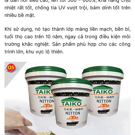
là đàn hồi siêu cao, lên tới 500 – 600%, khả năng chịu
nhiệt rất tốt, chống tia UV vượt trội, bám dính tốt trên
nhiều bề mặt.
Khi sử dụng, nó tạo thành lớp màng liền mạch, bền bỉ,
tuổi thọ cao trên 10 năm, ngay cả trong điều kiện môi
trường khắc nghiệt. Sản phẩm phù hợp cho các công
trình lớn, khu vực lộ thiên.