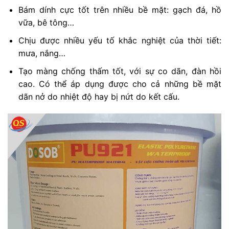
Bám dính cực tốt trên nhiều bề mặt: gạch đá, hồ
vữa, bê tông…
Chịu được nhiều yếu tố khắc nghiệt của thời tiết:
mưa, nắng…
Tạo màng chống thấm tốt, với sự co dãn, đàn hồi
cao. Có thể áp dụng được cho cả những bề mặt
dãn nở do nhiệt độ hay bị nứt do kết cấu.