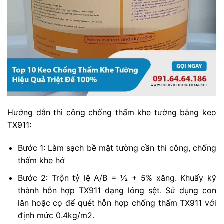
Hướng dẫn thi công chống thấm khe tường bằng keo
TX911:
Bước 1: Làm sạch bề mặt tường cần thi công, chống
thấm khe hở
Bước 2: Trộn tỷ lệ A/B = ½ + 5% xăng. Khuấy kỹ
thành hỗn hợp TX911 dạng lỏng sệt. Sử dụng con
lăn hoặc cọ để quét hỗn hợp chống thấm TX911 với
định mức 0.4kg/m2.