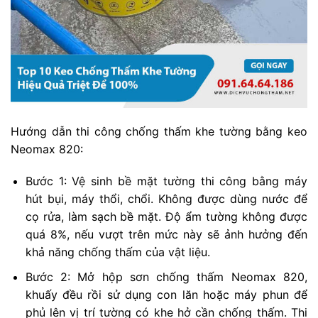
Hướng dẫn thi công chống thấm khe tường bằng keo
Neomax 820:
Bước 1: Vệ sinh bề mặt tường thi công bằng máy
hút bụi, máy thổi, chổi. Không được dùng nước để
cọ rửa, làm sạch bề mặt. Độ ẩm tường không được
quá 8%, nếu vượt trên mức này sẽ ảnh hưởng đến
khả năng chống thấm của vật liệu.
Bước 2: Mở hộp sơn chống thấm Neomax 820,
khuấy đều rồi sử dụng con lăn hoặc máy phun để
phủ lên vị trí tường có khe hở cần chống thấm. Thi