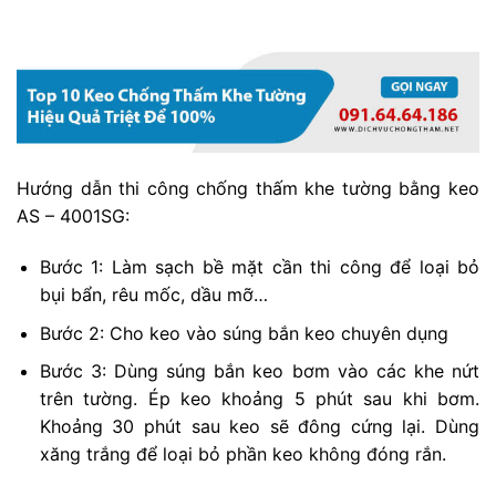
Hướng dẫn thi công chống thấm khe tường bằng keo
AS – 4001SG:
Bước 1: Làm sạch bề mặt cần thi công để loại bỏ
bụi bẩn, rêu mốc, dầu mỡ…
Bước 2: Cho keo vào súng bắn keo chuyên dụng
Bước 3: Dùng súng bắn keo bơm vào các khe nứt
trên tường. Ép keo khoảng 5 phút sau khi bơm.
Khoảng 30 phút sau keo sẽ đông cứng lại. Dùng
xăng trắng để loại bỏ phần keo không đóng rắn.