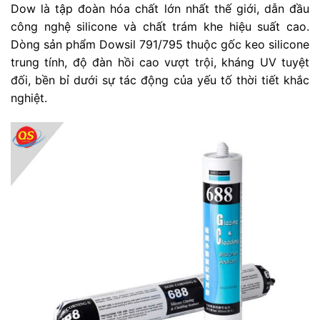
Dow là tập đoàn hóa chất lớn nhất thế giới, dẫn đầu
công nghệ silicone và chất trám khe hiệu suất cao.
Dòng sản phẩm Dowsil 791/795 thuộc gốc keo silicone
trung tính, độ đàn hồi cao vượt trội, kháng UV tuyệt
đối, bền bỉ dưới sự tác động của yếu tố thời tiết khắc
nghiệt.