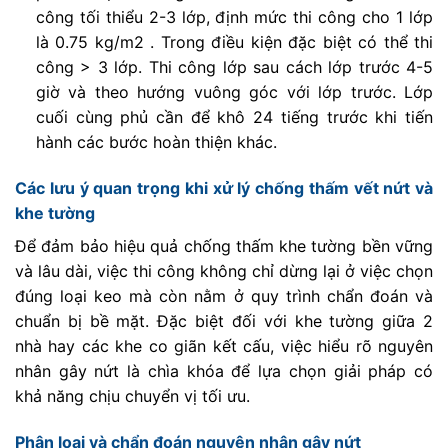
công tối thiểu 2-3 lớp, định mức thi công cho 1 lớp
là 0.75 kg/m2 . Trong điều kiện đặc biệt có thể thi
công > 3 lớp. Thi công lớp sau cách lớp trước 4-5
giờ và theo hướng vuông góc với lớp trước. Lớp
cuối cùng phủ cần để khô 24 tiếng trước khi tiến
hành các bước hoàn thiện khác.
Các lưu ý quan trọng khi xử lý chống thấm vết nứt và
khe tường
Để đảm bảo hiệu quả chống thấm khe tường bền vững
và lâu dài, việc thi công không chỉ dừng lại ở việc chọn
đúng loại keo mà còn nằm ở quy trình chẩn đoán và
chuẩn bị bề mặt. Đặc biệt đối với khe tường giữa 2
nhà hay các khe co giãn kết cấu, việc hiểu rõ nguyên
nhân gây nứt là chìa khóa để lựa chọn giải pháp có
khả năng chịu chuyển vị tối ưu.
Phân loại và chẩn đoán nguyên nhân gây nứt