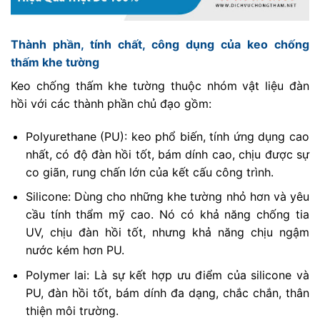
Thành phần, tính chất, công dụng của keo chống
thấm khe tường
Keo chống thấm khe tường thuộc nhóm vật liệu đàn
hồi với các thành phần chủ đạo gồm:
Polyurethane (PU): keo phổ biến, tính ứng dụng cao
nhất, có độ đàn hồi tốt, bám dính cao, chịu được sự
co giãn, rung chấn lớn của kết cấu công trình.
Silicone: Dùng cho những khe tường nhỏ hơn và yêu
cầu tính thẩm mỹ cao. Nó có khả năng chống tia
UV, chịu đàn hồi tốt, nhưng khả năng chịu ngậm
nước kém hơn PU.
Polymer lai: Là sự kết hợp ưu điểm của silicone và
PU, đàn hồi tốt, bám dính đa dạng, chắc chắn, thân
thiện môi trường.