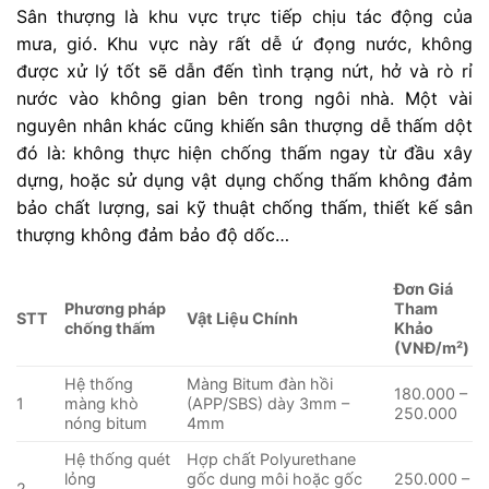
Sân thượng là khu vực trực tiếp chịu tác động của
mưa, gió. Khu vực này rất dễ ứ đọng nước, không
được xử lý tốt sẽ dẫn đến tình trạng nứt, hở và rò rỉ
nước vào không gian bên trong ngôi nhà. Một vài
nguyên nhân khác cũng khiến sân thượng dễ thấm dột
đó là: không thực hiện chống thấm ngay từ đầu xây
dựng, hoặc sử dụng vật dụng chống thấm không đảm
bảo chất lượng, sai kỹ thuật chống thấm, thiết kế sân
thượng không đảm bảo độ dốc…
Đơn Giá
Phương pháp
Tham
STT
Vật Liệu Chính
chống thấm
Khảo
(VNĐ/m²)
Hệ thống
Màng Bitum đàn hồi
180.000 –
1
màng khò
(APP/SBS) dày 3mm –
250.000
nóng bitum
4mm
Hệ thống quét
Hợp chất Polyurethane
lỏng
gốc dung môi hoặc gốc
250.000 –
2