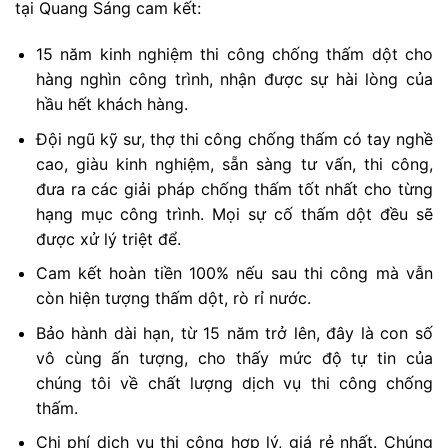
tại Quang Sáng cam kết:
15 năm kinh nghiệm thi công chống thấm dột cho
hàng nghìn công trình, nhận được sự hài lòng của
hầu hết khách hàng.
Đội ngũ kỹ sư, thợ thi công chống thấm có tay nghề
cao, giàu kinh nghiệm, sẵn sàng tư vấn, thi công,
đưa ra các giải pháp chống thấm tốt nhất cho từng
hạng mục công trình. Mọi sự cố thấm dột đều sẽ
được xử lý triệt để.
Cam kết hoàn tiền 100% nếu sau thi công mà vẫn
còn hiện tượng thấm dột, rò rỉ nước.
Bảo hành dài hạn, từ 15 năm trở lên, đây là con số
vô cùng ấn tượng, cho thấy mức độ tự tin của
chúng tôi về chất lượng dịch vụ thi công chống
thấm.
Chi phí dịch vụ thi công hợp lý, giá rẻ nhất. Chúng