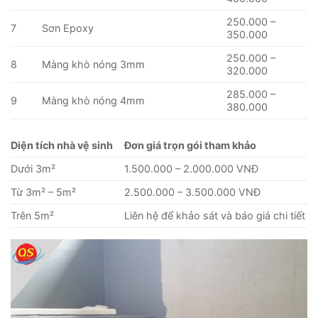
250.000 –
7
Sơn Epoxy
350.000
250.000 –
8
Màng khò nóng 3mm
320.000
285.000 –
9
Màng khò nóng 4mm
380.000
Diện tích nhà vệ sinh
Đơn giá trọn gói tham khảo
Dưới 3m²
1.500.000 – 2.000.000 VNĐ
Từ 3m² – 5m²
2.500.000 – 3.500.000 VNĐ
Trên 5m²
Liên hệ để khảo sát và báo giá chi tiết