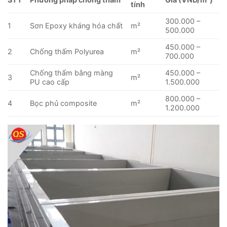
tính
300.000 –
1
Sơn Epoxy kháng hóa chất
m²
500.000
450.000 –
2
Chống thấm Polyurea
m²
700.000
Chống thấm bằng màng
450.000 –
3
m²
PU cao cấp
1.500.000
800.000 –
4
Bọc phủ composite
m²
1.200.000