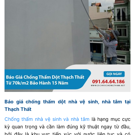
Báo giá chống thấm dột nhà vệ sinh, nhà tắm tại
Thạch Thất
Chống thấm nhà vệ sinh và nhà tắm
là hạng mục cực
kỳ quan trọng và cần làm đúng kỹ thuật ngay từ đầu,
bởi đây là khu vực tiếp xúc với nước liên tục và có