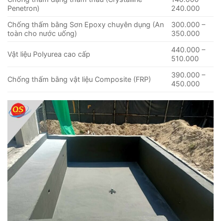
Penetron)
240.000
Chống thấm bằng Sơn Epoxy chuyên dụng (An
300.000 –
toàn cho nước uống)
350.000
440.000 –
Vật liệu Polyurea cao cấp
510.000
390.000 –
Chống thấm bằng vật liệu Composite (FRP)
450.000