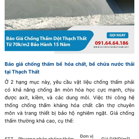
Báo giá chống thấm bể hóa chất, bể chứa nước thải
tại Thạch Thất
Ở 2 hạng mục này, yêu cầu vật liệu chống thấm phải
có khả năng chống ăn mòn hóa học cực mạnh, chịu
được axit, kiềm, và các dung môi. Việc thi công hệ
thống chống thấm kháng hóa chất cần thợ chuyên
môn và trang thiết bị bảo hộ nghiêm ngặt. Giá chống
thấm thường khá cao, cụ thể:
Đơn vị
STT
Phương pháp chống thấm
Giá (VND/m²)