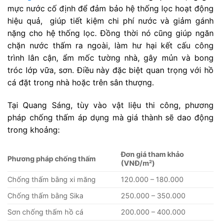
mực nước cố định để đảm bảo hệ thống lọc hoạt động
hiệu quả, giúp tiết kiệm chi phí nước và giảm gánh
nặng cho hệ thống lọc. Đồng thời nó cũng giúp ngăn
chặn nước thấm ra ngoài, làm hư hại kết cấu công
trình lân cận, ẩm mốc tường nhà, gây mủn và bong
tróc lớp vữa, sơn. Điều này đặc biệt quan trọng với hồ
cá đặt trong nhà hoặc trên sân thượng.
Tại Quang Sáng, tùy vào vật liệu thi công, phương
pháp chống thấm áp dụng mà giá thành sẽ dao động
trong khoảng:
Đơn giá tham khảo
Phương pháp chống thấm
(VNĐ/m²)
Chống thấm bằng xi măng
120.000 – 180.000
Chống thấm bằng Sika
250.000 – 350.000
Sơn chống thấm hồ cá
200.000 – 400.000