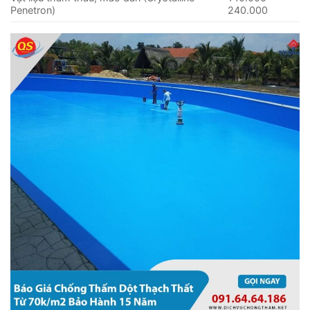
Penetron)
240.000