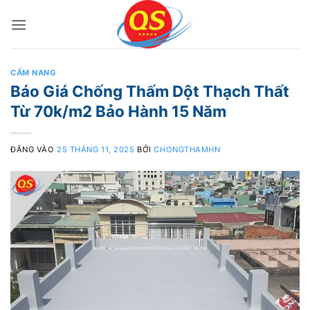
Bỏ
qua
nội
dung
CẨM NANG
Báo Giá Chống Thấm Dột Thạch Thất
Từ 70k/m2 Bảo Hành 15 Năm
ĐĂNG VÀO
25 THÁNG 11, 2025
BỞI
CHONGTHAMHN