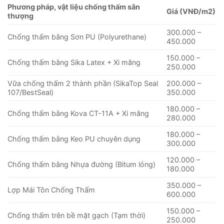
Phương pháp, vật liệu chống thấm sân
Giá (VNĐ/m2)
thượng
300.000 –
Chống thấm bằng Sơn PU (Polyurethane)
450.000
150.000 –
Chống thấm bằng Sika Latex + Xi măng
250.000
Vữa chống thấm 2 thành phần (SikaTop Seal
200.000 –
107/BestSeal)
350.000
180.000 –
Chống thấm bằng Kova CT-11A + Xi măng
280.000
180.000 –
Chống thấm bằng Keo PU chuyên dụng
300.000
120.000 –
Chống thấm bằng Nhựa đường (Bitum lỏng)
180.000
350.000 –
Lợp Mái Tôn Chống Thấm
600.000
150.000 –
Chống thấm trên bề mặt gạch (Tạm thời)
250.000