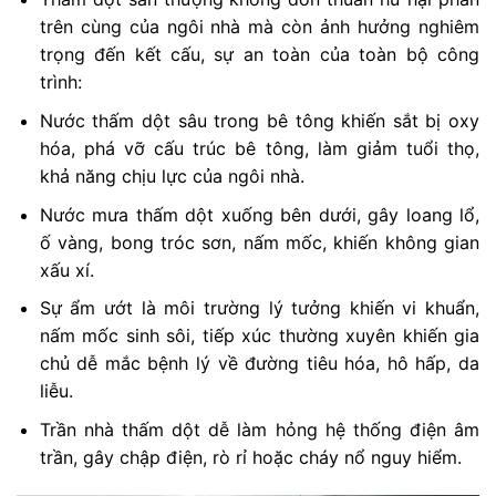
trên cùng của ngôi nhà mà còn ảnh hưởng nghiêm
trọng đến kết cấu, sự an toàn của toàn bộ công
trình:
Nước thấm dột sâu trong bê tông khiến sắt bị oxy
hóa, phá vỡ cấu trúc bê tông, làm giảm tuổi thọ,
khả năng chịu lực của ngôi nhà.
Nước mưa thấm dột xuống bên dưới, gây loang lổ,
ố vàng, bong tróc sơn, nấm mốc, khiến không gian
xấu xí.
Sự ẩm ướt là môi trường lý tưởng khiến vi khuẩn,
nấm mốc sinh sôi, tiếp xúc thường xuyên khiến gia
chủ dễ mắc bệnh lý về đường tiêu hóa, hô hấp, da
liễu.
Trần nhà thấm dột dễ làm hỏng hệ thống điện âm
trần, gây chập điện, rò rỉ hoặc cháy nổ nguy hiểm.