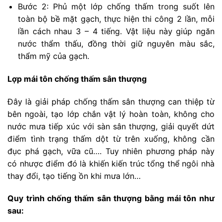
Bước 2: Phủ một lớp chống thấm trong suốt lên
toàn bộ bề mặt gạch, thực hiện thi công 2 lần, mỗi
lần cách nhau 3 – 4 tiếng. Vật liệu này giúp ngăn
nước thẩm thấu, đồng thời giữ nguyên màu sắc,
thẩm mỹ của gạch.
Lợp mái tôn chống thấm sân thượng
Đây là giải pháp chống thấm sân thượng can thiệp từ
bên ngoài, tạo lớp chắn vật lý hoàn toàn, không cho
nước mưa tiếp xúc với sàn sân thượng, giải quyết dứt
điểm tình trạng thấm dột từ trên xuống, không cần
đục phá gạch, vữa cũ…. Tuy nhiên phương pháp này
có nhược điểm đó là khiến kiến trúc tổng thể ngôi nhà
thay đổi, tạo tiếng ồn khi mưa lớn…
Quy trình chống thấm sân thượng bằng mái tôn như
sau: