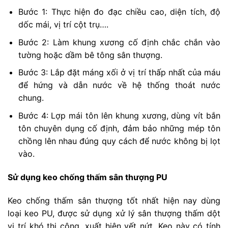
Bước 1: Thực hiện đo đạc chiều cao, diện tích, độ
dốc mái, vị trí cột trụ….
Bước 2: Làm khung xương cố định chắc chắn vào
tường hoặc dầm bê tông sân thượng.
Bước 3: Lắp đặt máng xối ở vị trí thấp nhất của máu
để hứng và dẫn nước về hệ thống thoát nước
chung.
Bước 4: Lợp mái tôn lên khung xương, dùng vít bắn
tôn chuyên dụng cố định, đảm bảo những mép tôn
chồng lên nhau đúng quy cách để nước không bị lọt
vào.
Sử dụng keo chống thấm sân thượng PU
Keo chống thấm sân thượng tốt nhất hiện nay dùng
loại keo PU, được sử dụng xử lý sân thượng thấm dột
vị trí khó thi công, xuất hiện vết nứt. Keo này có tính