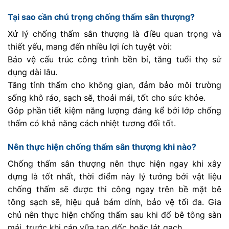
Tại sao cần chú trọng chống thấm sân thượng?
Xử lý chống thấm sân thượng là điều quan trọng và
thiết yếu, mang đến nhiều lợi ích tuyệt vời:
Bảo vệ cấu trúc công trình bền bỉ, tăng tuổi thọ sử
dụng dài lâu.
Tăng tính thẩm cho không gian, đảm bảo môi trường
sống khô ráo, sạch sẽ, thoải mái, tốt cho sức khỏe.
Góp phần tiết kiệm năng lượng đáng kể bởi lớp chống
thấm có khả năng cách nhiệt tương đối tốt.
Nên thực hiện chống thấm sân thượng khi nào?
Chống thấm sân thượng nên thực hiện ngay khi xây
dựng là tốt nhất, thời điểm này lý tưởng bởi vật liệu
chống thấm sẽ được thi công ngay trên bề mặt bê
tông sạch sẽ, hiệu quả bám dính, bảo vệ tối đa. Gia
chủ nên thực hiện chống thấm sau khi đổ bê tông sàn
mái, trước khi cán vữa tạo dốc hoặc lát gạch.