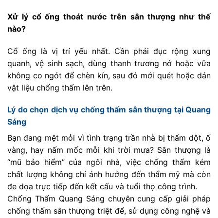
Xử lý cổ ống thoát nước trên sân thượng như thế
nào?
Cổ ống là vị trí yếu nhất. Cần phải đục rộng xung
quanh, vệ sinh sạch, dùng thanh trương nở hoặc vữa
không co ngót để chèn kín, sau đó mới quét hoặc dán
vật liệu chống thấm lên trên.
Lý do chọn dịch vụ chống thấm sân thượng tại Quang
Sáng
Bạn đang mệt mỏi vì tình trạng trần nhà bị thấm dột, ố
vàng, hay nấm mốc mỗi khi trời mưa? Sân thượng là
“mũ bảo hiểm” của ngôi nhà, việc chống thấm kém
chất lượng không chỉ ảnh hưởng đến thẩm mỹ mà còn
đe dọa trực tiếp đến kết cấu và tuổi thọ công trình.
Chống Thấm Quang Sáng chuyên cung cấp giải pháp
chống thấm sân thượng triệt để, sử dụng công nghệ và