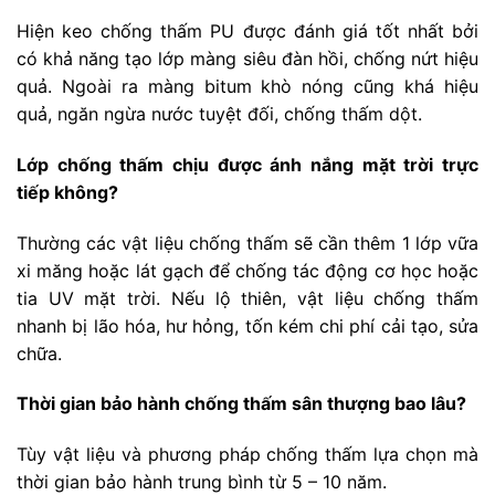
Hiện keo chống thấm PU được đánh giá tốt nhất bởi
có khả năng tạo lớp màng siêu đàn hồi, chống nứt hiệu
quả. Ngoài ra màng bitum khò nóng cũng khá hiệu
quả, ngăn ngừa nước tuyệt đối, chống thấm dột.
Lớp chống thấm chịu được ánh nắng mặt trời trực
tiếp không?
Thường các vật liệu chống thấm sẽ cần thêm 1 lớp vữa
xi măng hoặc lát gạch để chống tác động cơ học hoặc
tia UV mặt trời. Nếu lộ thiên, vật liệu chống thấm
nhanh bị lão hóa, hư hỏng, tốn kém chi phí cải tạo, sửa
chữa.
Thời gian bảo hành chống thấm sân thượng bao lâu?
Tùy vật liệu và phương pháp chống thấm lựa chọn mà
thời gian bảo hành trung bình từ 5 – 10 năm.