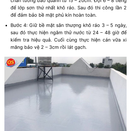
chân tường bao quanh từ 15 – 20cm. Đợi 6 – 8 tiếng
để lớp sơn thứ nhất khô ráo. Sau đó thi công lần 2
để đảm bảo bề mặt phủ kín hoàn toàn.
Bước 4: Giữ bề mặt sân thượng khô ráo 3 – 5 ngày,
sau đó thực hiện ngâm thử nước từ 24 – 48 giờ để
kiểm tra hiệu quả. Cuối cùng thực hiện cán vữa xi
măng bảo vệ 2 – 3cm rồi lát gạch.