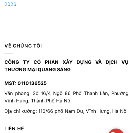
2026
VỀ CHÚNG TÔI
CÔNG TY CỔ PHẦN XÂY DỰNG VÀ DỊCH VỤ
THƯƠNG MẠI QUANG SÁNG
MST: 0110136525
Văn phòng: Số 16/4 Ngõ 86 Phố Thanh Lân, Phường
Vĩnh Hưng, Thành Phố Hà Nội
Địa chỉ xưởng: 110/66 phố Nam Dư, Vĩnh Hưng, Hà Nội
LIÊN HỆ