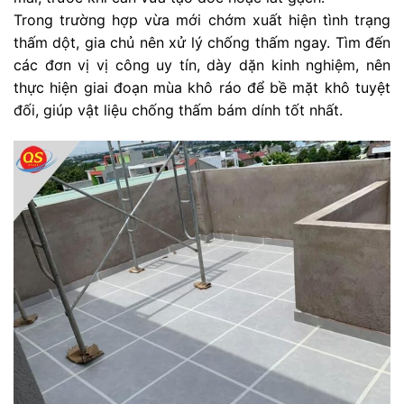
Trong trường hợp vừa mới chớm xuất hiện tình trạng
thấm dột, gia chủ nên xử lý chống thấm ngay. Tìm đến
các đơn vị vị công uy tín, dày dặn kinh nghiệm, nên
thực hiện giai đoạn mùa khô ráo để bề mặt khô tuyệt
đối, giúp vật liệu chống thấm bám dính tốt nhất.