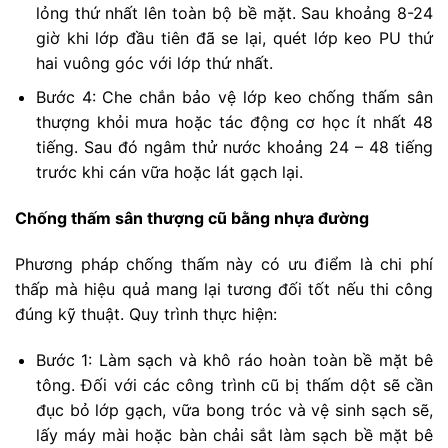
lỏng thứ nhất lên toàn bộ bề mặt. Sau khoảng 8-24
giờ khi lớp đầu tiên đã se lại, quét lớp keo PU thứ
hai vuông góc với lớp thứ nhất.
Bước 4: Che chắn bảo vệ lớp keo chống thấm sân
thượng khỏi mưa hoặc tác động cơ học ít nhất 48
tiếng. Sau đó ngâm thử nước khoảng 24 – 48 tiếng
trước khi cán vữa hoặc lát gạch lại.
Chống thấm sân thượng cũ bằng nhựa đường
Phương pháp chống thấm này có ưu điểm là chi phí
thấp mà hiệu quả mang lại tương đối tốt nếu thi công
đúng kỹ thuật. Quy trình thực hiện:
Bước 1: Làm sạch và khô ráo hoàn toàn bề mặt bê
tông. Đối với các công trình cũ bị thấm dột sẽ cần
đục bỏ lớp gạch, vữa bong tróc và vệ sinh sạch sẽ,
lấy máy mài hoặc bàn chải sắt làm sạch bề mặt bê