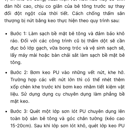
đàn hồi cao, chịu co giãn của bê tông trước sự thay
đổi đột ngột của thời tiết. Cách chống thấm sân
thượng bị nứt bằng keo thực hiện theo quy trình sau:
Bước 1: Làm sạch bề mặt bê tông và đảm bảo khô
ráo. Đối với các công trình cũ bị thấm dột sẽ cần
đục bỏ lớp gạch, vữa bong tróc và vệ sinh sạch sẽ,
lấy máy mài hoặc bàn chải sắt làm sạch bề mặt bê
tông.
Bước 2: Bơm keo PU vào những vết nứt, khe hở.
Trường hợp các vết nứt lớn thì có thể nhét thêm
xốp chèn khe trước khi bơm keo nhằm tiết kiệm vật
liệu. Sử dụng dụng cụ chuyên dụng làm phẳng bề
mặt keo.
Bước 3: Quét một lớp sơn lót PU chuyên dụng lên
toàn bộ sàn bê tông và góc chân tường (kéo cao
15-20cm). Sau khi lớp sơn lót khô, quét lớp keo PU