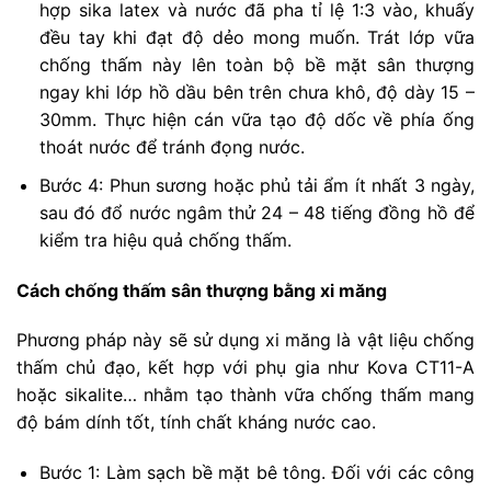
hợp sika latex và nước đã pha tỉ lệ 1:3 vào, khuấy
đều tay khi đạt độ dẻo mong muốn. Trát lớp vữa
chống thấm này lên toàn bộ bề mặt sân thượng
ngay khi lớp hồ dầu bên trên chưa khô, độ dày 15 –
30mm. Thực hiện cán vữa tạo độ dốc về phía ống
thoát nước để tránh đọng nước.
Bước 4: Phun sương hoặc phủ tải ẩm ít nhất 3 ngày,
sau đó đổ nước ngâm thử 24 – 48 tiếng đồng hồ để
kiểm tra hiệu quả chống thấm.
Cách chống thấm sân thượng bằng xi măng
Phương pháp này sẽ sử dụng xi măng là vật liệu chống
thấm chủ đạo, kết hợp với phụ gia như Kova CT11-A
hoặc sikalite… nhằm tạo thành vữa chống thấm mang
độ bám dính tốt, tính chất kháng nước cao.
Bước 1: Làm sạch bề mặt bê tông. Đối với các công