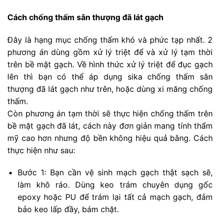
Cách chống thấm sân thượng đã lát gạch
Đây là hạng mục chống thấm khó và phức tạp nhất. 2
phương án dùng gồm xử lý triệt để và xử lý tạm thời
trên bề mặt gạch. Về hình thức xử lý triệt để đục gạch
lên thì bạn có thể áp dụng sika chống thấm sân
thượng đã lát gạch như trên, hoặc dùng xi măng chống
thấm.
Còn phương án tạm thời sẽ thực hiện chống thấm trên
bề mặt gạch đã lát, cách này đơn giản mang tính thẩm
mỹ cao hơn nhưng độ bền không hiệu quả bằng. Cách
thực hiện như sau:
Bước 1: Bạn cần vệ sinh mạch gạch thật sạch sẽ,
làm khô ráo. Dùng keo trám chuyên dụng gốc
epoxy hoặc PU để trám lại tất cả mạch gạch, đảm
bảo keo lấp đầy, bám chặt.