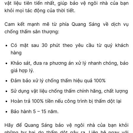
vật liệu tiên tiến nhất, giúp bảo vệ ngôi nhà của bạn
khỏi mọi tác động của thời tiết.
Cam kết mạnh mẽ từ phía Quang Sáng về dịch vụ
chống thấm sân thượng:
Có mặt sau 30 phút theo yêu cầu từ quý khách
hàng
Khảo sát, đưa ra phương án xử lý nhanh chóng, báo
giá hợp lý.
Đảm bảo xử lý chống thấm hiệu quả 100%
Sử dụng vật liệu chống thấm chính hãng, chất lượng
Hoàn trả 100% tiền nếu công trình bị thấm dột lại
Bảo hành 5 – 15 năm.
Hãy để Quang Sáng bảo vệ ngôi nhà của bạn khỏi
những hư hại do thấm dột gây ra. Liên hệ ngay với