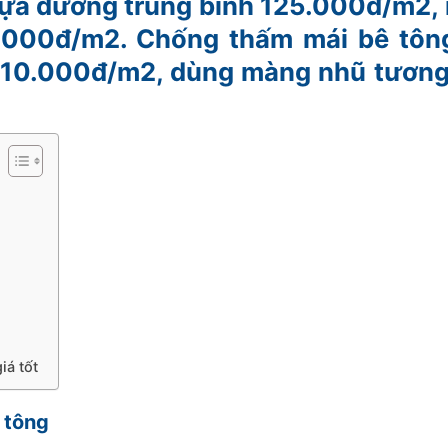
ựa đường trung bình 125.000đ/m2, 
0.000đ/m2. Chống thấm mái bê tôn
310.000đ/m2, dùng màng nhũ tương 
iá tốt
 tông