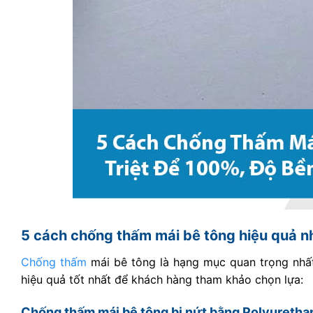
5 cách chống thấm mái bê tông hiệu quả n
Chống thấm
mái bê tông là hạng mục quan trọng nhấ
hiệu quả tốt nhất để khách hàng tham khảo chọn lựa:
Chống thấm mái bê tông bị nứt bằng Polyuretha