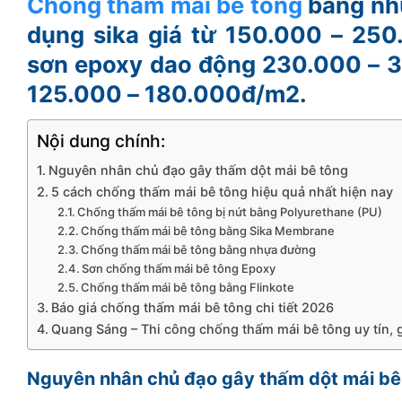
Chống thấm mái bê tông
bằng nh
dụng sika giá từ 150.000 – 25
sơn epoxy dao động 230.000 – 
125.000 – 180.000đ/m2.
Nội dung chính:
Nguyên nhân chủ đạo gây thấm dột mái bê tông
5 cách chống thấm mái bê tông hiệu quả nhất hiện nay
Chống thấm mái bê tông bị nứt bằng Polyurethane (PU)
Chống thấm mái bê tông bằng Sika Membrane
Chống thấm mái bê tông bằng nhựa đường
Sơn chống thấm mái bê tông Epoxy
Chống thấm mái bê tông bằng Flinkote
Báo giá chống thấm mái bê tông chi tiết 2026
Quang Sáng – Thi công chống thấm mái bê tông uy tín, g
Nguyên nhân chủ đạo gây thấm dột mái bê