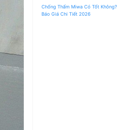
Chống Thấm Miwa Có Tốt Không?
Báo Giá Chi Tiết 2026