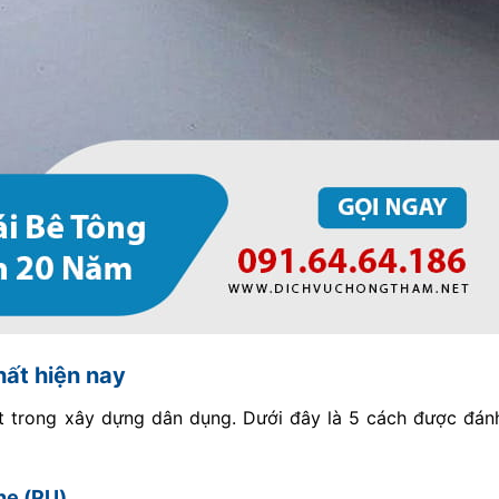
hất hiện nay
t trong xây dựng dân dụng. Dưới đây là 5 cách được đán
ne (PU)