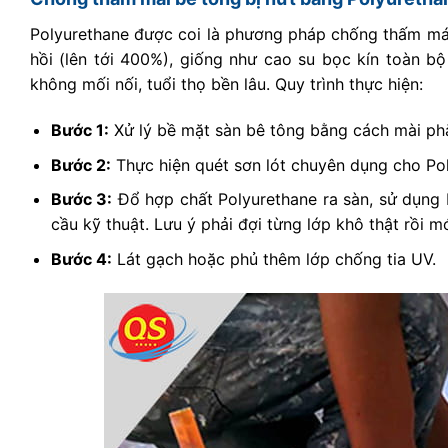
Polyurethane được coi là phương pháp chống thấm mái 
hồi (lên tới 400%), giống như cao su bọc kín toàn bộ
không mối nối, tuổi thọ bền lâu. Quy trình thực hiện:
Bước 1:
Xử lý bề mặt sàn bê tông bằng cách mài p
Bước 2:
Thực hiện quét sơn lót chuyên dụng cho Po
Bước 3:
Đổ hợp chất Polyurethane ra sàn, sử dụng b
cầu kỹ thuật. Lưu ý phải đợi từng lớp khô thật rồi mớ
Bước 4:
Lát gạch hoặc phủ thêm lớp chống tia UV.