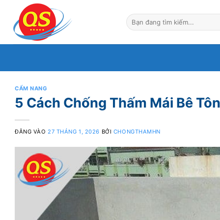
Bỏ
qua
nội
dung
CẨM NANG
5 Cách Chống Thấm Mái Bê Tôn
ĐĂNG VÀO
27 THÁNG 1, 2026
BỞI
CHONGTHAMHN