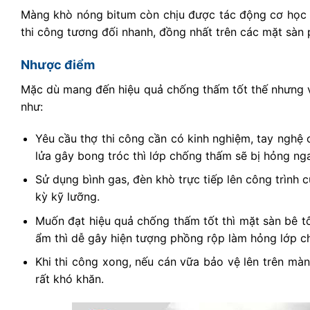
Màng khò nóng bitum còn chịu được tác động cơ học n
thi công tương đối nhanh, đồng nhất trên các mặt sàn 
Nhược điểm
Mặc dù mang đến hiệu quả chống thấm tốt thế nhưng 
như:
Yêu cầu thợ thi công cần có kinh nghiệm, tay nghệ
lửa gây bong tróc thì lớp chống thấm sẽ bị hỏng nga
Sử dụng bình gas, đèn khò trực tiếp lên công trình 
kỳ kỹ lưỡng.
Muốn đạt hiệu quả chống thấm tốt thì mặt sàn bê tô
ẩm thì dễ gây hiện tượng phồng rộp làm hỏng lớp c
Khi thi công xong, nếu cán vữa bảo vệ lên trên màng
rất khó khăn.