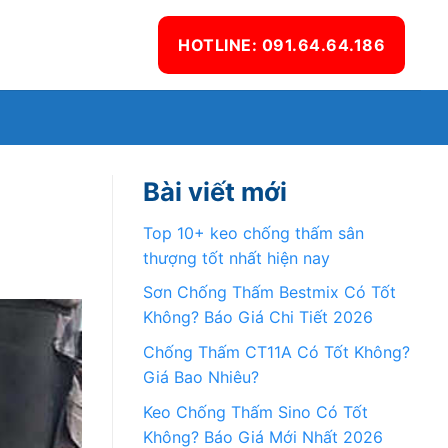
HOTLINE: 091.64.64.186
Ệ
Bài viết mới
Top 10+ keo chống thấm sân
thượng tốt nhất hiện nay
Sơn Chống Thấm Bestmix Có Tốt
Không? Báo Giá Chi Tiết 2026
Chống Thấm CT11A Có Tốt Không?
Giá Bao Nhiêu?
Keo Chống Thấm Sino Có Tốt
Không? Báo Giá Mới Nhất 2026