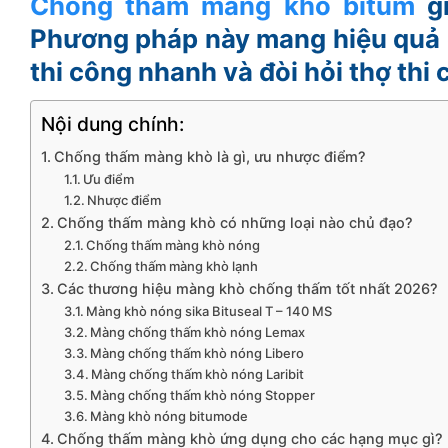
Chống thấm màng khò bitum
gi
Phương pháp này mang hiệu quả c
thi công nhanh và đòi hỏi thợ thi
Nội dung chính:
Chống thấm màng khò là gì, ưu nhược điểm?
Ưu điểm
Nhược điểm
Chống thấm màng khò có những loại nào chủ đạo?
Chống thấm màng khò nóng
Chống thấm màng khò lạnh
Các thương hiệu màng khò chống thấm tốt nhất 2026?
Màng khò nóng sika Bituseal T – 140 MS
Màng chống thấm khò nóng Lemax
Màng chống thấm khò nóng Libero
Màng chống thấm khò nóng Laribit
Màng chống thấm khò nóng Stopper
Màng khò nóng bitumode
Chống thấm màng khò ứng dụng cho các hạng mục gì?