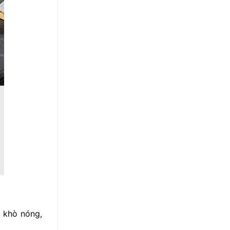
 khò nóng,