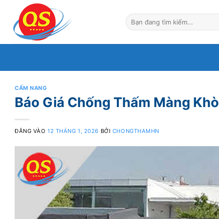
Bỏ
qua
nội
dung
CẨM NANG
Báo Giá Chống Thấm Màng Khò
ĐĂNG VÀO
12 THÁNG 1, 2026
BỞI
CHONGTHAMHN