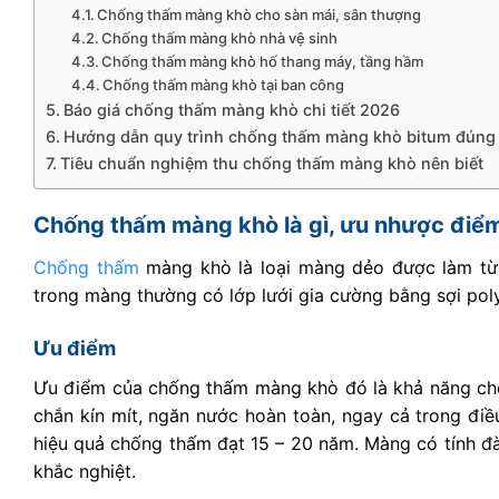
Chống thấm màng khò cho sàn mái, sân thượng
Chống thấm màng khò nhà vệ sinh
Chống thấm màng khò hố thang máy, tầng hầm
Chống thấm màng khò tại ban công
Báo giá chống thấm màng khò chi tiết 2026
Hướng dẫn quy trình chống thấm màng khò bitum đúng
Tiêu chuẩn nghiệm thu chống thấm màng khò nên biết
Chống thấm màng khò là gì, ưu nhược điể
Chống thấm
màng khò là loại màng dẻo được làm từ 
trong màng thường có lớp lưới gia cường bằng sợi pol
Ưu điểm
Ưu điểm của chống thấm màng khò đó là khả năng chố
chắn kín mít, ngăn nước hoàn toàn, ngay cả trong điề
hiệu quả chống thấm đạt 15 – 20 năm. Màng có tính đàn
khắc nghiệt.