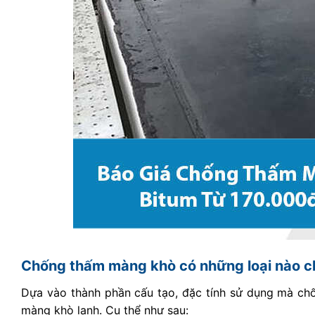
Chống thấm màng khò có những loại nào c
Dựa vào thành phần cấu tạo, đặc tính sử dụng mà ch
màng khò lạnh. Cụ thể như sau: