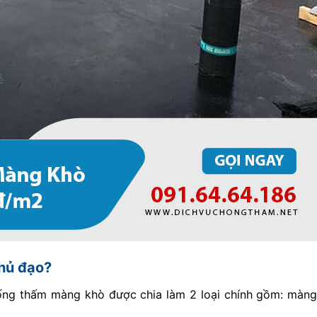
hủ đạo?
ống thấm màng khò được chia làm 2 loại chính gồm: màng