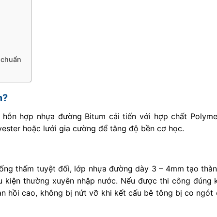
 chuẩn
m?
hỗn hợp nhựa đường Bitum cải tiến với hợp chất Polyme
yester hoặc lưới gia cường để tăng độ bền cơ học.
ng thấm tuyệt đối, lớp nhựa đường dày 3 – 4mm tạo thàn
u kiện thường xuyên nhập nước. Nếu được thi công đúng k
 hồi cao, không bị nứt vỡ khi kết cấu bê tông bị co ngót d