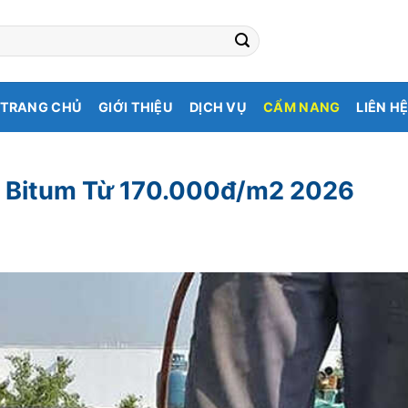
TRANG CHỦ
GIỚI THIỆU
DỊCH VỤ
CẨM NANG
LIÊN H
 Bitum Từ 170.000đ/m2 2026