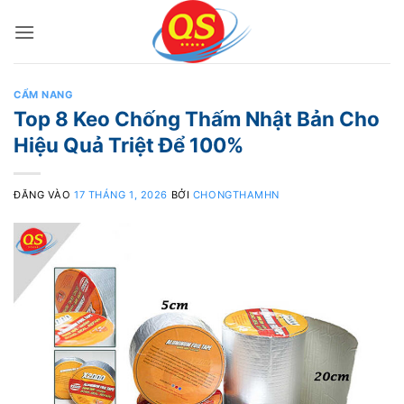
Bỏ
qua
nội
dung
CẨM NANG
Top 8 Keo Chống Thấm Nhật Bản Cho
Hiệu Quả Triệt Để 100%
ĐĂNG VÀO
17 THÁNG 1, 2026
BỞI
CHONGTHAMHN