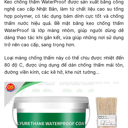
Keo chống thấm WaterProof được sản xuất bằng công
nghệ cao cấp Nhật Bản, làm từ chất liệu cao su tổng
hợp polymer, có tác dụng bám dính cực tốt và chống
thấm nước hiệu quả. Bề mặt băng keo chống thấm
WaterProof là lớp màng nhôm, giúp người dùng dễ
dàng thao tác khi gắn kết, vừa giúp những nơi sử dụng
trở nên cao cấp, sang trọng hơn.
Loại màng chống thấm này có thể chịu được nhiệt đến
80 độ C, được ứng dụng để dán chống thấm mái tôn,
đường viền kính, các kẽ hở, khe nứt tường…