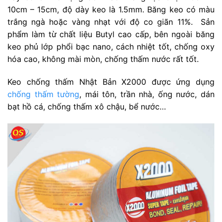
10cm – 15cm, độ dày keo là 1.5mm. Băng keo có màu
trắng ngà hoặc vàng nhạt với độ co giãn 11%. Sản
phẩm làm từ chất liệu Butyl cao cấp, bên ngoài băng
keo phủ lớp phổi bạc nano, cách nhiệt tốt, chống oxy
hóa cao, không mài mòn, chống thấm nước rất tốt.
Keo chống thấm Nhật Bản X2000 được ứng dụng
chống thấm tường
, mái tôn, trần nhà, ống nước, dán
bạt hồ cá, chống thấm xô chậu, bể nước…