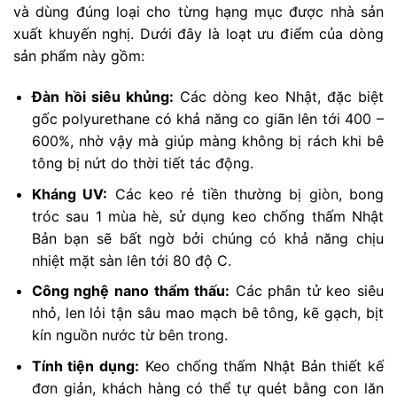
và dùng đúng loại cho từng hạng mục được nhà sản
xuất khuyến nghị. Dưới đây là loạt ưu điểm của dòng
sản phẩm này gồm:
Đàn hồi siêu khủng:
Các dòng keo Nhật, đặc biệt
gốc polyurethane có khả năng co giãn lên tới 400 –
600%, nhờ vậy mà giúp màng không bị rách khi bê
tông bị nứt do thời tiết tác động.
Kháng UV:
Các keo rẻ tiền thường bị giòn, bong
tróc sau 1 mùa hè, sử dụng keo chống thấm Nhật
Bản bạn sẽ bất ngờ bởi chúng có khả năng chịu
nhiệt mặt sàn lên tới 80 độ C.
Công nghệ nano thẩm thấu:
Các phân tử keo siêu
nhỏ, len lỏi tận sâu mao mạch bê tông, kẽ gạch, bịt
kín nguồn nước từ bên trong.
Tính tiện dụng:
Keo chống thấm Nhật Bản thiết kế
đơn giản, khách hàng có thể tự quét bằng con lăn