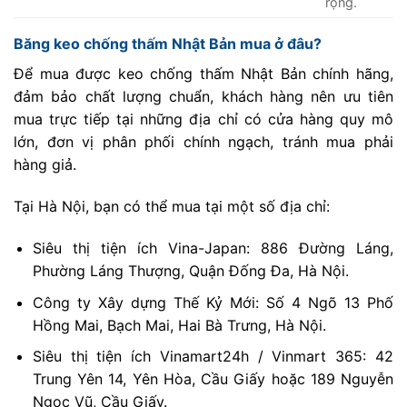
rộng.
Băng keo chống thấm Nhật Bản mua ở đâu?
Để mua được keo chống thấm Nhật Bản chính hãng,
đảm bảo chất lượng chuẩn, khách hàng nên ưu tiên
mua trực tiếp tại những địa chỉ có cửa hàng quy mô
lớn, đơn vị phân phối chính ngạch, tránh mua phải
hàng giả.
Tại Hà Nội, bạn có thể mua tại một số địa chỉ:
Siêu thị tiện ích Vina-Japan: 886 Đường Láng,
Phường Láng Thượng, Quận Đống Đa, Hà Nội.
Công ty Xây dựng Thế Kỷ Mới: Số 4 Ngõ 13 Phố
Hồng Mai, Bạch Mai, Hai Bà Trưng, Hà Nội.
Siêu thị tiện ích Vinamart24h / Vinmart 365: 42
Trung Yên 14, Yên Hòa, Cầu Giấy hoặc 189 Nguyễn
Ngọc Vũ, Cầu Giấy.