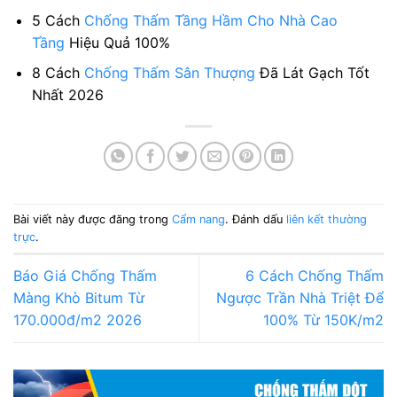
5 Cách
Chống Thấm Tầng Hầm Cho Nhà Cao
Tầng
Hiệu Quả 100%
8 Cách
Chống Thấm Sân Thượng
Đã Lát Gạch Tốt
Nhất 2026
Bài viết này được đăng trong
Cẩm nang
. Đánh dấu
liên kết thường
trực
.
Báo Giá Chống Thấm
6 Cách Chống Thấm
Màng Khò Bitum Từ
Ngược Trần Nhà Triệt Để
170.000đ/m2 2026
100% Từ 150K/m2