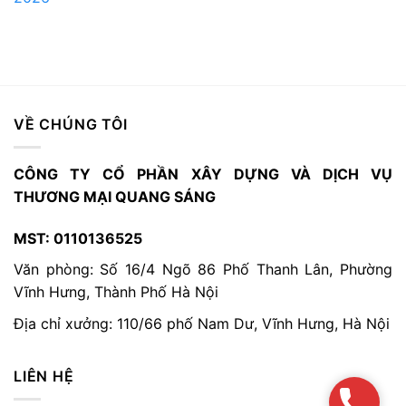
VỀ CHÚNG TÔI
CÔNG TY CỔ PHẦN XÂY DỰNG VÀ DỊCH VỤ
THƯƠNG MẠI QUANG SÁNG
MST: 0110136525
Văn phòng: Số 16/4 Ngõ 86 Phố Thanh Lân, Phường
Vĩnh Hưng, Thành Phố Hà Nội
Địa chỉ xưởng: 110/66 phố Nam Dư, Vĩnh Hưng, Hà Nội
LIÊN HỆ
Hotlin