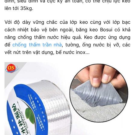
dính, siêu dính và cực kỳ an toàn, có thể chịu lực kéo
lên tới 35kg.
Với độ dày vững chắc của lớp keo cùng với lớp bạc
cách nhiệt bảo vệ bên ngoài, băng keo Bosui có khả
năng chống thấm nước hiệu quả. Keo được ứng dụng
để
chống thấm trần nhà
, tường, ống nước bị vỡ, các
vết nứt trên vật dụng, bể nước inox…