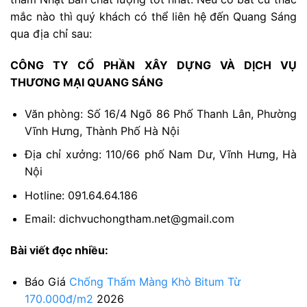
mắc nào thì quý khách có thể liên hệ đến Quang Sáng
qua địa chỉ sau:
CÔNG TY CỔ PHẦN XÂY DỰNG VÀ DỊCH VỤ
THƯƠNG MẠI QUANG SÁNG
Văn phòng: Số 16/4 Ngõ 86 Phố Thanh Lân, Phường
Vĩnh Hưng, Thành Phố Hà Nội
Địa chỉ xưởng: 110/66 phố Nam Dư, Vĩnh Hưng, Hà
Nội
Hotline: 091.64.64.186
Email: dichvuchongtham.net@gmail.com
Bài viết đọc nhiều:
Báo Giá
Chống Thấm Màng Khò Bitum Từ
170.000đ/m2
2026