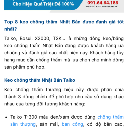
Top 8 keo chống thấm Nhật Bản được đánh giá tốt
nhất?
Taiko, Bosui, X2000, TSK… là những dòng keo/băng
keo chống thấm Nhật Bản đang được khách hàng ưa
chuộng và đánh giá cao nhất hiện nay. Khách hàng tùy
hạng mục cần chống thấm mà lựa chọn cho mình dòng
sản phẩm phù hợp.
Keo chống thấm Nhật Bản Taiko
Keo chống thấm thương hiệu này được phân chia
thành 3 dòng chính để phù hợp nhu cầu sử dụng khác
nhau của từng đối tượng khách hàng:
Taiko T-300 màu đen/xám được dùng
chống thấm
sân thượng
, sàn mái,
ban công
, có độ bền cao,