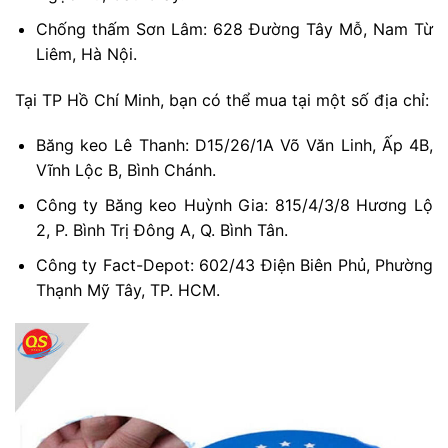
Chống thấm Sơn Lâm: 628 Đường Tây Mỗ, Nam Từ
Liêm, Hà Nội.
Tại TP Hồ Chí Minh, bạn có thể mua tại một số địa chỉ:
Băng keo Lê Thanh: D15/26/1A Võ Văn Linh, Ấp 4B,
Vĩnh Lộc B, Bình Chánh.
Công ty Băng keo Huỳnh Gia: 815/4/3/8 Hương Lộ
2, P. Bình Trị Đông A, Q. Bình Tân.
Công ty Fact-Depot: 602/43 Điện Biên Phủ, Phường
Thạnh Mỹ Tây, TP. HCM.