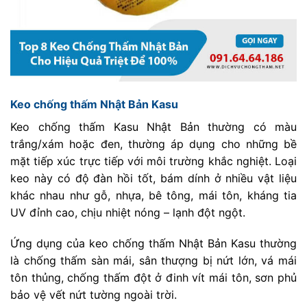
Keo chống thấm Nhật Bản Kasu
Keo chống thấm Kasu Nhật Bản thường có màu
trắng/xám hoặc đen, thường áp dụng cho những bề
mặt tiếp xúc trực tiếp với môi trường khắc nghiệt. Loại
keo này có độ đàn hồi tốt, bám dính ở nhiều vật liệu
khác nhau như gỗ, nhựa, bê tông, mái tôn, kháng tia
UV đỉnh cao, chịu nhiệt nóng – lạnh đột ngột.
Ứng dụng của keo chống thấm Nhật Bản Kasu thường
là chống thấm sàn mái, sân thượng bị nứt lớn, vá mái
tôn thủng, chống thấm đột ở đinh vít mái tôn, sơn phủ
bảo vệ vết nứt tường ngoài trời.