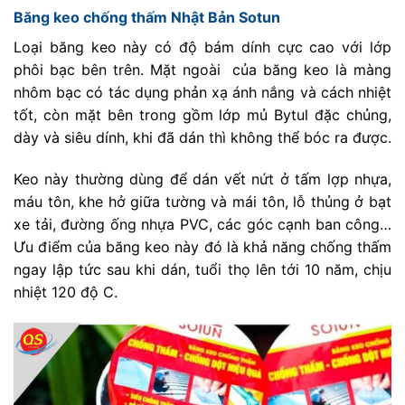
Băng keo chống thấm Nhật Bản Sotun
Loại băng keo này có độ bám dính cực cao với lớp
phôi bạc bên trên. Mặt ngoài của băng keo là màng
nhôm bạc có tác dụng phản xạ ánh nắng và cách nhiệt
tốt, còn mặt bên trong gồm lớp mủ Bytul đặc chủng,
dày và siêu dính, khi đã dán thì không thể bóc ra được.
Keo này thường dùng để dán vết nứt ở tấm lợp nhựa,
máu tôn, khe hở giữa tường và mái tôn, lỗ thủng ở bạt
xe tải, đường ống nhựa PVC, các góc cạnh ban công…
Ưu điểm của băng keo này đó là khả năng chống thấm
ngay lập tức sau khi dán, tuổi thọ lên tới 10 năm, chịu
nhiệt 120 độ C.