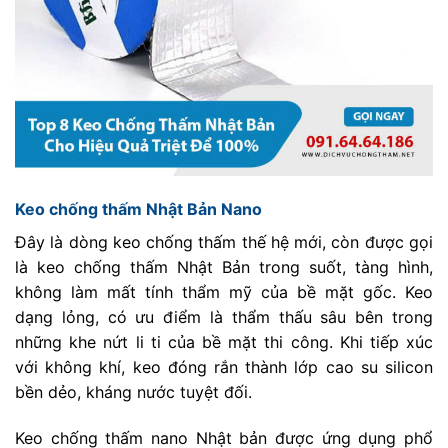
Keo chống thấm Nhật Bản Nano
Đây là dòng keo chống thấm thế hệ mới, còn được gọi
là keo chống thấm Nhật Bản trong suốt, tàng hình,
không làm mất tính thẩm mỹ của bề mặt gốc. Keo
dạng lỏng, có ưu điểm là thẩm thấu sâu bên trong
những khe nứt li ti của bề mặt thi công. Khi tiếp xúc
với không khí, keo đóng rắn thành lớp cao su silicon
bền dẻo, kháng nước tuyệt đối.
Keo chống thấm nano Nhật bản được ứng dụng phổ