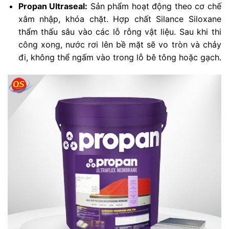
Propan Ultraseal:
Sản phẩm hoạt động theo cơ chế
xâm nhập, khóa chặt. Hợp chất Silance Siloxane
thẩm thấu sâu vào các lỗ rỗng vật liệu. Sau khi thi
công xong, nước rơi lên bề mặt sẽ vo tròn và chảy
đi, không thể ngấm vào trong lỗ bê tông hoặc gạch.