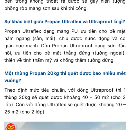
bên trong không thoát ra được sẽ gây hiện tượng
phồng rộp màng sơn sau khi thi công.
Sự khác biệt giữa Propan Ultraflex và Ultraproof là gì?
Propan Ultraflex dạng màng PU, ưu tiên cho bề mặt
nằm ngang (sàn, mái), chịu được nước đọng và co
giãn cực mạnh. Còn Propan Ultraproof dạng sơn đàn
hồi, ưu tiên cho bề mặt thẳng đứng (tường ngoài),
thiên về tính thẩm mỹ và chống thấm tường đứng.
Một thùng Propan 20kg thì quét được bao nhiêu mét
vuông?
Theo định mức tiêu chuẩn, với dòng Ultraproof thì 1
thùng 20kg sẽ quét được khoảng 40 – 50 m2 (cho 2
lớp). Còn với dòng Ultraflex sẽ quét được khoảng 20 –
25 m2 (cho 2 lớp).