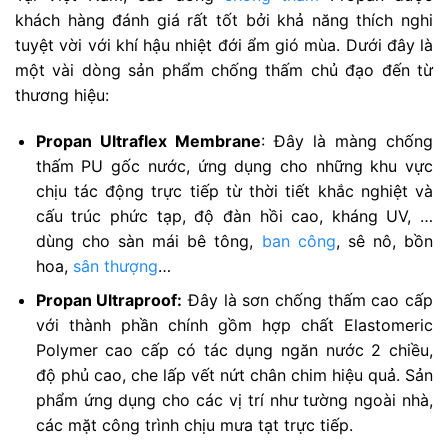
khách hàng đánh giá rất tốt bởi khả năng thích nghi
tuyệt vời với khí hậu nhiệt đới ẩm gió mùa. Dưới đây là
một vài dòng sản phẩm chống thấm chủ đạo đến từ
thương hiệu:
Propan Ultraflex Membrane
: Đây là màng chống
thấm PU gốc nước, ứng dụng cho những khu vực
chịu tác động trực tiếp từ thời tiết khắc nghiệt và
cấu trúc phức tạp, độ đàn hồi cao, kháng UV, …
dùng cho sàn mái bê tông,
ban công
, sê nô, bồn
hoa,
sân thượng
…
Propan Ultraproof:
Đây là sơn chống thấm cao cấp
với thành phần chính gồm hợp chất Elastomeric
Polymer cao cấp có tác dụng ngăn nước 2 chiều,
độ phủ cao, che lấp vết nứt chân chim hiệu quả. Sản
phẩm ứng dụng cho các vị trí như tường ngoài nhà,
các mặt công trình chịu mưa tạt trực tiếp.