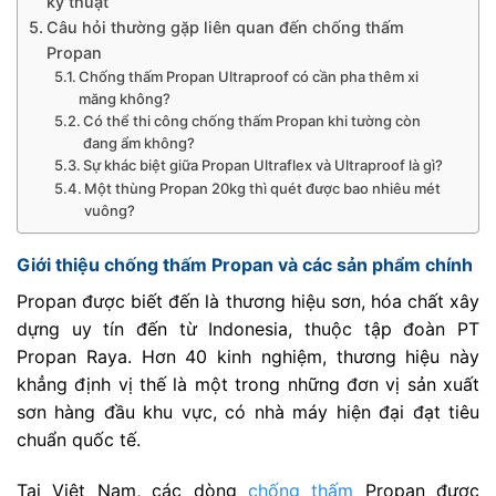
kỹ thuật
Câu hỏi thường gặp liên quan đến chống thấm
Propan
Chống thấm Propan Ultraproof có cần pha thêm xi
măng không?
Có thể thi công chống thấm Propan khi tường còn
đang ẩm không?
Sự khác biệt giữa Propan Ultraflex và Ultraproof là gì?
Một thùng Propan 20kg thì quét được bao nhiêu mét
vuông?
Giới thiệu chống thấm Propan và các sản phẩm chính
Propan được biết đến là thương hiệu sơn, hóa chất xây
dựng uy tín đến từ Indonesia, thuộc tập đoàn PT
Propan Raya. Hơn 40 kinh nghiệm, thương hiệu này
khẳng định vị thế là một trong những đơn vị sản xuất
sơn hàng đầu khu vực, có nhà máy hiện đại đạt tiêu
chuẩn quốc tế.
Tại Việt Nam, các dòng
chống thấm
Propan được