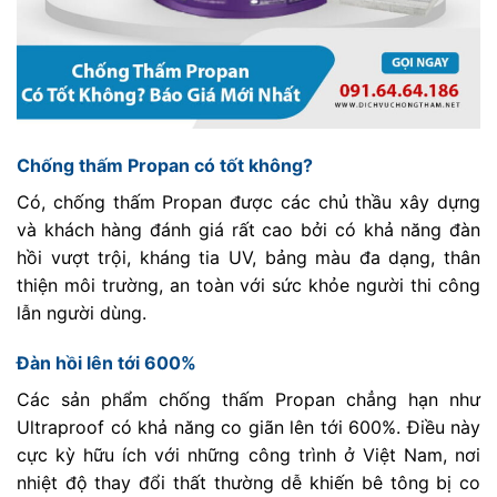
Chống thấm Propan có tốt không?
Có, chống thấm Propan được các chủ thầu xây dựng
và khách hàng đánh giá rất cao bởi có khả năng đàn
hồi vượt trội, kháng tia UV, bảng màu đa dạng, thân
thiện môi trường, an toàn với sức khỏe người thi công
lẫn người dùng.
Đàn hồi lên tới 600%
Các sản phẩm chống thấm Propan chẳng hạn như
Ultraproof có khả năng co giãn lên tới 600%. Điều này
cực kỳ hữu ích với những công trình ở Việt Nam, nơi
nhiệt độ thay đổi thất thường dễ khiến bê tông bị co