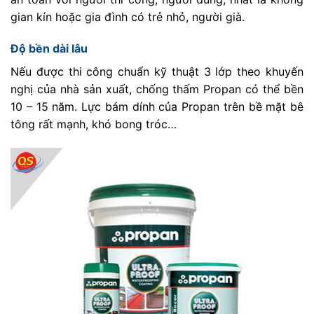
gian kín hoặc gia đình có trẻ nhỏ, người già.
Độ bền dài lâu
Nếu được thi công chuẩn kỹ thuật 3 lớp theo khuyến
nghị của nhà sản xuất, chống thấm Propan có thể bền
10 – 15 năm. Lực bám dính của Propan trên bề mặt bê
tông rất mạnh, khó bong tróc…