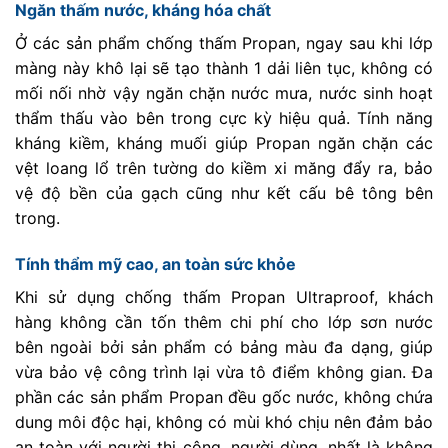
Ngăn thấm nước, kháng hóa chất
Ở các sản phẩm chống thấm Propan, ngay sau khi lớp
màng này khô lại sẽ tạo thành 1 dải liên tục, không có
mối nối nhờ vậy ngăn chặn nước mưa, nước sinh hoạt
thẩm thấu vào bên trong cực kỳ hiệu quả. Tính năng
kháng kiềm, kháng muối giúp Propan ngăn chặn các
vệt loang lổ trên tường do kiềm xi măng đẩy ra, bảo
vệ độ bền của gạch cũng như kết cấu bê tông bên
trong.
Tính thẩm mỹ cao, an toàn sức khỏe
Khi sử dụng chống thấm Propan Ultraproof, khách
hàng không cần tốn thêm chi phí cho lớp sơn nước
bên ngoài bởi sản phẩm có bảng màu đa dạng, giúp
vừa bảo vệ công trình lại vừa tô điểm không gian. Đa
phần các sản phẩm Propan đều gốc nước, không chứa
dung môi độc hại, không có mùi khó chịu nên đảm bảo
an toàn với người thi công, người dùng, nhất là không