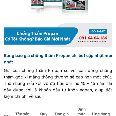
Bảng báo giá chống thấm Propan chi tiết cập nhật mới
nhất
Giá của chống thấm Propan so với các dòng chống
thấm gốc xi măng thông thường sẽ cao hơn một chút.
Thế nhưng nếu xét về độ bền dài lâu 10 – 15 năm thì
đây được coi là khoản đầu tư khôn ngoan, giúp tiết
kiệm chi phí về sau:
Định
Tên sản
Quy
Đơn giá
mức
Ứng dụng