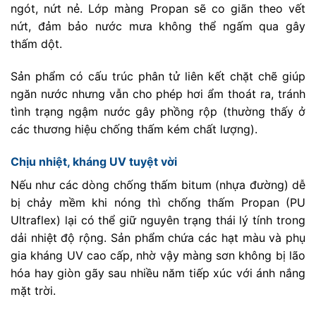
ngót, nứt nẻ. Lớp màng Propan sẽ co giãn theo vết
nứt, đảm bảo nước mưa không thể ngấm qua gây
thấm dột.
Sản phẩm có cấu trúc phân tử liên kết chặt chẽ giúp
ngăn nước nhưng vẫn cho phép hơi ẩm thoát ra, tránh
tình trạng ngậm nước gây phồng rộp (thường thấy ở
các thương hiệu chống thấm kém chất lượng).
Chịu nhiệt, kháng UV tuyệt vời
Nếu như các dòng chống thấm bitum (nhựa đường) dễ
bị chảy mềm khi nóng thì chống thấm Propan (PU
Ultraflex) lại có thể giữ nguyên trạng thái lý tính trong
dải nhiệt độ rộng. Sản phẩm chứa các hạt màu và phụ
gia kháng UV cao cấp, nhờ vậy màng sơn không bị lão
hóa hay giòn gãy sau nhiều năm tiếp xúc với ánh nắng
mặt trời.