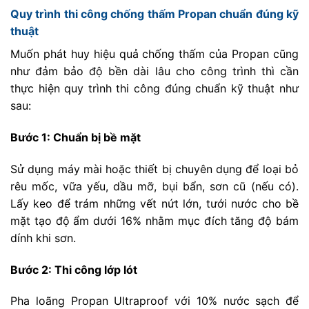
Quy trình thi công chống thấm Propan chuẩn đúng kỹ
thuật
Muốn phát huy hiệu quả chống thấm của Propan cũng
như đảm bảo độ bền dài lâu cho công trình thì cần
thực hiện quy trình thi công đúng chuẩn kỹ thuật như
sau:
Bước 1: Chuẩn bị bề mặt
Sử dụng máy mài hoặc thiết bị chuyên dụng để loại bỏ
rêu mốc, vữa yếu, dầu mỡ, bụi bẩn, sơn cũ (nếu có).
Lấy keo để trám những vết nứt lớn, tưới nước cho bề
mặt tạo độ ẩm dưới 16% nhằm mục đích tăng độ bám
dính khi sơn.
Bước 2: Thi công lớp lót
Pha loãng Propan Ultraproof với 10% nước sạch để