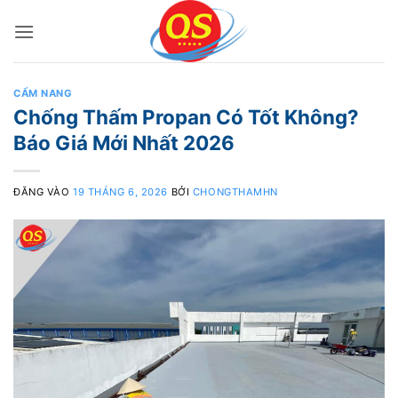
Bỏ
qua
nội
dung
CẨM NANG
Chống Thấm Propan Có Tốt Không?
Báo Giá Mới Nhất 2026
ĐĂNG VÀO
19 THÁNG 6, 2026
BỞI
CHONGTHAMHN