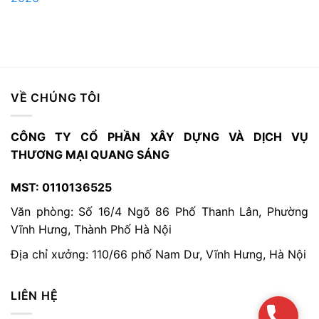
VỀ CHÚNG TÔI
CÔNG TY CỔ PHẦN XÂY DỰNG VÀ DỊCH VỤ
THƯƠNG MẠI QUANG SÁNG
MST: 0110136525
Văn phòng: Số 16/4 Ngõ 86 Phố Thanh Lân, Phường
Vĩnh Hưng, Thành Phố Hà Nội
Địa chỉ xưởng: 110/66 phố Nam Dư, Vĩnh Hưng, Hà Nội
LIÊN HỆ
Hotlin