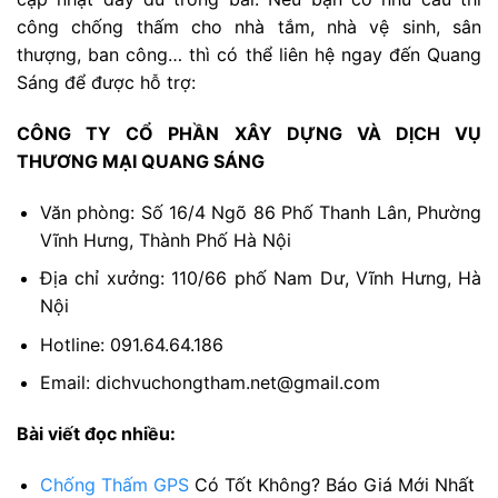
công chống thấm cho nhà tắm, nhà vệ sinh, sân
thượng, ban công… thì có thể liên hệ ngay đến Quang
Sáng để được hỗ trợ:
CÔNG TY CỔ PHẦN XÂY DỰNG VÀ DỊCH VỤ
THƯƠNG MẠI QUANG SÁNG
Văn phòng: Số 16/4 Ngõ 86 Phố Thanh Lân, Phường
Vĩnh Hưng, Thành Phố Hà Nội
Địa chỉ xưởng: 110/66 phố Nam Dư, Vĩnh Hưng, Hà
Nội
Hotline: 091.64.64.186
Email: dichvuchongtham.net@gmail.com
Bài viết đọc nhiều:
Chống Thấm GPS
Có Tốt Không? Báo Giá Mới Nhất