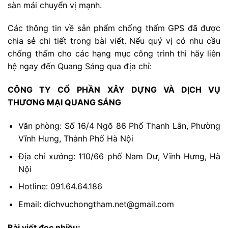
sàn mái chuyển vị mạnh.
Các thông tin về sản phẩm chống thấm GPS đã được
chia sẻ chi tiết trong bài viết. Nếu quý vị có nhu cầu
chống thấm cho các hạng mục công trình thì hãy liên
hệ ngay đến Quang Sáng qua địa chỉ:
CÔNG TY CỔ PHẦN XÂY DỰNG VÀ DỊCH VỤ
THƯƠNG MẠI QUANG SÁNG
Văn phòng: Số 16/4 Ngõ 86 Phố Thanh Lân, Phường
Vĩnh Hưng, Thành Phố Hà Nội
Địa chỉ xưởng: 110/66 phố Nam Dư, Vĩnh Hưng, Hà
Nội
Hotline: 091.64.64.186
Email: dichvuchongtham.net@gmail.com
Bài viết đọc nhiều: