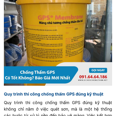
Quy trình thi công chống thấm GPS đúng kỹ thuật
Quy trình thi công chống thấm GPS đúng kỹ thuật
không chỉ nằm ở việc quét sơn, mà là một hệ thống
các bước từ xử lý nền đến bảo vệ màng. Việc kết hợp