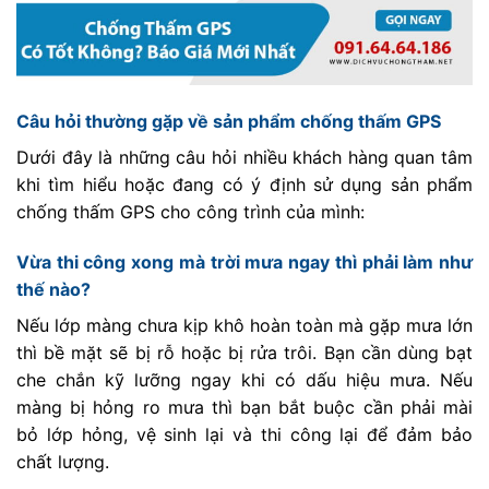
Câu hỏi thường gặp về sản phẩm chống thấm GPS
Dưới đây là những câu hỏi nhiều khách hàng quan tâm
khi tìm hiểu hoặc đang có ý định sử dụng sản phẩm
chống thấm GPS cho công trình của mình:
Vừa thi công xong mà trời mưa ngay thì phải làm như
thế nào?
Nếu lớp màng chưa kịp khô hoàn toàn mà gặp mưa lớn
thì bề mặt sẽ bị rỗ hoặc bị rửa trôi. Bạn cần dùng bạt
che chắn kỹ lưỡng ngay khi có dấu hiệu mưa. Nếu
màng bị hỏng ro mưa thì bạn bắt buộc cần phải mài
bỏ lớp hỏng, vệ sinh lại và thi công lại để đảm bảo
chất lượng.