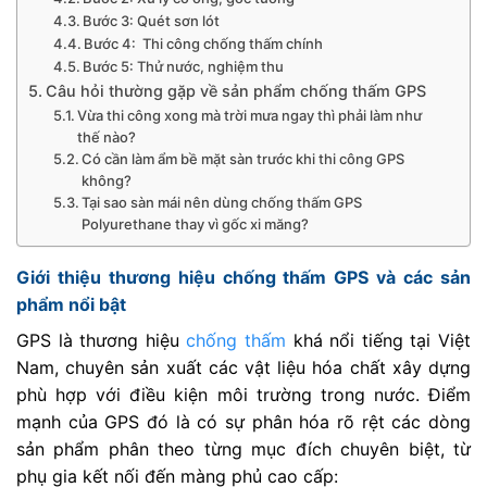
Bước 3: Quét sơn lót
Bước 4: Thi công chống thấm chính
Bước 5: Thử nước, nghiệm thu
Câu hỏi thường gặp về sản phẩm chống thấm GPS
Vừa thi công xong mà trời mưa ngay thì phải làm như
thế nào?
Có cần làm ẩm bề mặt sàn trước khi thi công GPS
không?
Tại sao sàn mái nên dùng chống thấm GPS
Polyurethane thay vì gốc xi măng?
Giới thiệu thương hiệu chống thấm GPS và các sản
phẩm nổi bật
GPS là thương hiệu
chống thấm
khá nổi tiếng tại Việt
Nam, chuyên sản xuất các vật liệu hóa chất xây dựng
phù hợp với điều kiện môi trường trong nước. Điểm
mạnh của GPS đó là có sự phân hóa rõ rệt các dòng
sản phẩm phân theo từng mục đích chuyên biệt, từ
phụ gia kết nối đến màng phủ cao cấp: