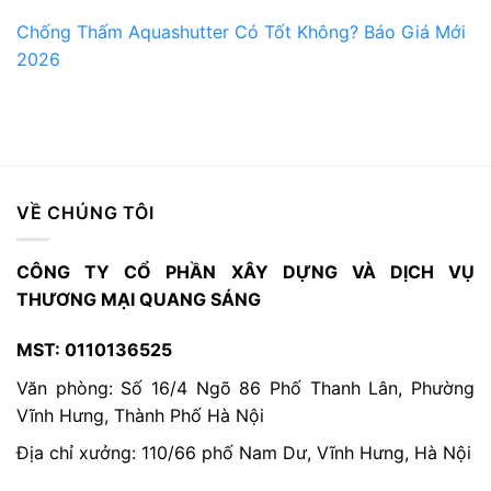
Chống Thấm Aquashutter Có Tốt Không? Báo Giá Mới
2026
VỀ CHÚNG TÔI
CÔNG TY CỔ PHẦN XÂY DỰNG VÀ DỊCH VỤ
THƯƠNG MẠI QUANG SÁNG
MST: 0110136525
Văn phòng: Số 16/4 Ngõ 86 Phố Thanh Lân, Phường
Vĩnh Hưng, Thành Phố Hà Nội
Địa chỉ xưởng: 110/66 phố Nam Dư, Vĩnh Hưng, Hà Nội