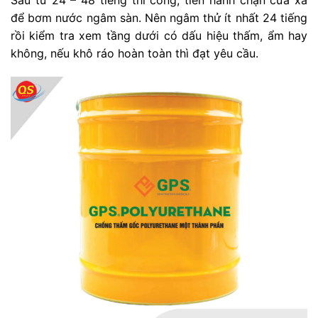
để bơm nước ngâm sàn. Nên ngâm thử ít nhất 24 tiếng
rồi kiểm tra xem tầng dưới có dấu hiệu thấm, ẩm hay
không, nếu khô ráo hoàn toàn thì đạt yêu cầu.