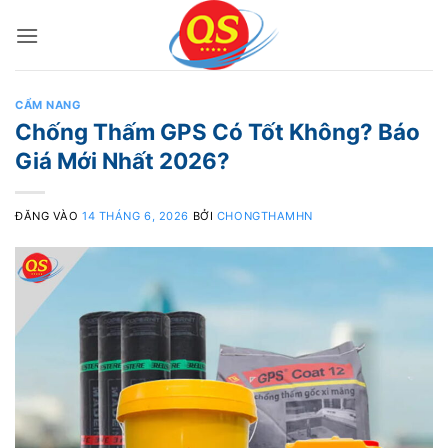
Bỏ
qua
nội
dung
CẨM NANG
Chống Thấm GPS Có Tốt Không? Báo
Giá Mới Nhất 2026?
ĐĂNG VÀO
14 THÁNG 6, 2026
BỞI
CHONGTHAMHN