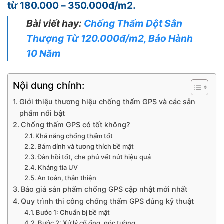
từ 180.000 – 350.000đ/m2.
Bài viết hay:
Chống Thấm Dột Sân
Thượng Từ 120.000đ/m2, Bảo Hành
10 Năm
Nội dung chính:
Giới thiệu thương hiệu chống thấm GPS và các sản
phẩm nổi bật
Chống thấm GPS có tốt không?
Khả năng chống thấm tốt
Bám dính và tương thích bề mặt
Đàn hồi tốt, che phủ vết nứt hiệu quả
Kháng tia UV
An toàn, thân thiện
Báo giá sản phẩm chống GPS cập nhật mới nhất
Quy trình thi công chống thấm GPS đúng kỹ thuật
Bước 1: Chuẩn bị bề mặt
Bước 2: Xử lý cổ ống, góc tường