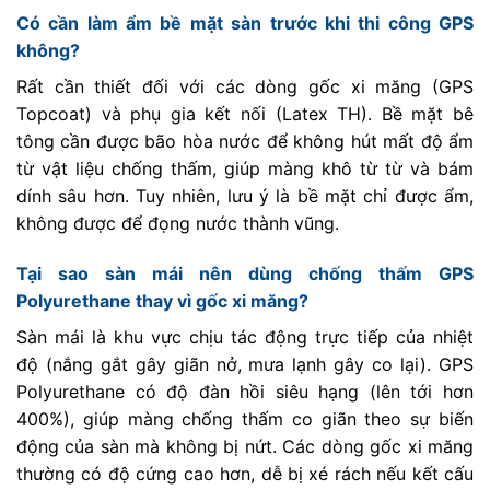
Có cần làm ẩm bề mặt sàn trước khi thi công GPS
không?
Rất cần thiết đối với các dòng gốc xi măng (GPS
Topcoat) và phụ gia kết nối (Latex TH). Bề mặt bê
tông cần được bão hòa nước để không hút mất độ ẩm
từ vật liệu chống thấm, giúp màng khô từ từ và bám
dính sâu hơn. Tuy nhiên, lưu ý là bề mặt chỉ được ẩm,
không được để đọng nước thành vũng.
Tại sao sàn mái nên dùng chống thấm GPS
Polyurethane thay vì gốc xi măng?
Sàn mái là khu vực chịu tác động trực tiếp của nhiệt
độ (nắng gắt gây giãn nở, mưa lạnh gây co lại). GPS
Polyurethane có độ đàn hồi siêu hạng (lên tới hơn
400%), giúp màng chống thấm co giãn theo sự biến
động của sàn mà không bị nứt. Các dòng gốc xi măng
thường có độ cứng cao hơn, dễ bị xé rách nếu kết cấu