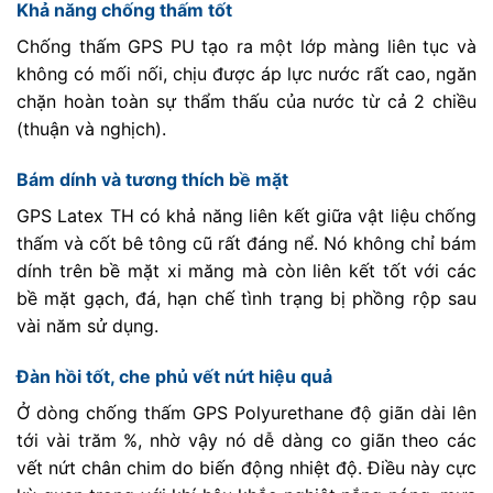
Khả năng chống thấm tốt
Chống thấm GPS PU tạo ra một lớp màng liên tục và
không có mối nối, chịu được áp lực nước rất cao, ngăn
chặn hoàn toàn sự thẩm thấu của nước từ cả 2 chiều
(thuận và nghịch).
Bám dính và tương thích bề mặt
GPS Latex TH có khả năng liên kết giữa vật liệu chống
thấm và cốt bê tông cũ rất đáng nể. Nó không chỉ bám
dính trên bề mặt xi măng mà còn liên kết tốt với các
bề mặt gạch, đá, hạn chế tình trạng bị phồng rộp sau
vài năm sử dụng.
Đàn hồi tốt, che phủ vết nứt hiệu quả
Ở dòng chống thấm GPS Polyurethane độ giãn dài lên
tới vài trăm %, nhờ vậy nó dễ dàng co giãn theo các
vết nứt chân chim do biến động nhiệt độ. Điều này cực