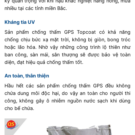
kỳ quan trọng với khí hậu khắc nghiệt nắng nóng, mưa
nhiều tại các tỉnh miền Bắc.
Kháng tia UV
Sản phẩm chống thấm GPS Topcoat có khả năng
chống chịu bức xạ mặt trời, không bị giòn, bong tróc
hoặc lão hóa. Nhờ vậy những công trình lộ thiên như
ban công, sàn mái, sân thượng sẽ được bảo vệ toàn
diện, đạt hiệu quả chống thấm tốt.
An toàn, thân thiện
Hầu hết các sản phẩm chống thấm GPS đều không
chứa dung môi độc hại, do vậy an toàn cho người thi
công, không gây ô nhiễm nguồn nước sạch khi dùng
cho bể chứa.