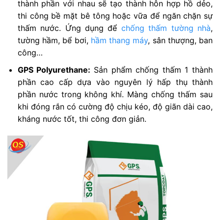
thành phần với nhau sẽ tạo thành hỗn hợp hồ dẻo,
thi công bề mặt bê tông hoặc vữa để ngăn chặn sự
thấm nước. Ứng dụng để
chống thấm tường nhà
,
tường hầm, bể bơi,
hầm thang máy
, sân thượng, ban
công…
GPS Polyurethane:
Sản phẩm chống thấm 1 thành
phần cao cấp dựa vào nguyên lý hấp thụ thành
phần nước trong không khí. Màng chống thấm sau
khi đóng rắn có cường độ chịu kéo, độ giãn dài cao,
kháng nước tốt, thi công đơn giản.