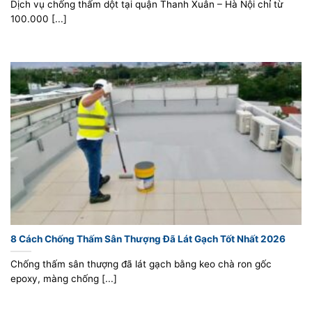
Dịch vụ chống thấm dột tại quận Thanh Xuân – Hà Nội chỉ từ
100.000 [...]
8 Cách Chống Thấm Sân Thượng Đã Lát Gạch Tốt Nhất 2026
Chống thấm sân thượng đã lát gạch bằng keo chà ron gốc
epoxy, màng chống [...]