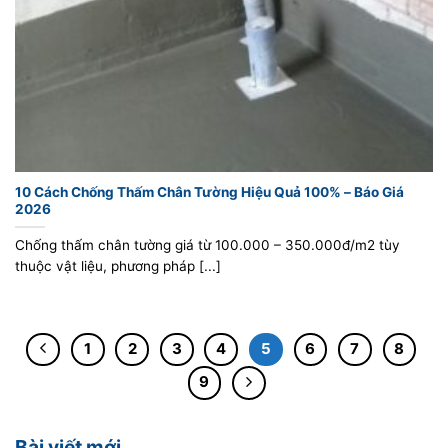
10 Cách Chống Thấm Chân Tường Hiệu Quả 100% – Báo Giá
2026
Chống thấm chân tường giá từ 100.000 – 350.000đ/m2 tùy
thuộc vật liệu, phương pháp [...]
1
2
3
4
5
6
7
8
9
Bài viết mới