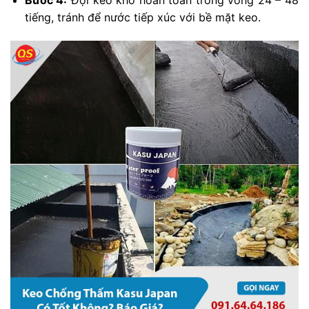
tiếng, tránh để nước tiếp xúc với bề mặt keo.