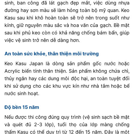
sinh, ban công đã lát gạch đẹp mắt, việc dùng nhựa
đường hay sơn màu sẽ làm hỏng toàn bộ mỹ quan. Keo
Kasu sau khi khô hoàn toàn sẽ trở nên trong suốt như
kính, giữ nguyên màu sắc và hoa văn của gạch. Bề mặt
sau khi phủ keo còn có khả năng chống bám bẩn, giúp
việc vệ sinh trở nên dễ dàng hơn.
An toàn sức khỏe, thân thiện môi trường
Keo Kasu Japan là dòng sản phẩm gốc nước hoặc
Acrylic biến tính thân thiện. Sản phẩm không chứa chì,
thủy ngân hay các dung môi độc hại, an toàn tuyệt đối
khi sử dụng cho các khu vực kín như nhà tắm hoặc bể
nước sinh hoạt.
Độ bền 15 năm
Nếu được thi công đúng quy trình (vệ sinh sạch bề mặt
và quét đủ 2-3 lớp), tuổi thọ của lớp màng chống
thấm Kasu có thể duy trì từ 12 đến 15 năm. Đây là một