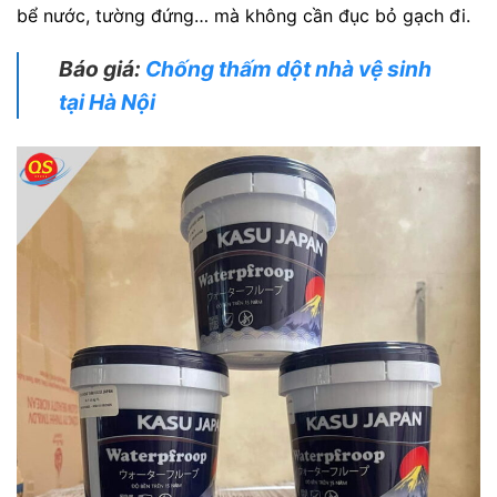
bể nước, tường đứng… mà không cần đục bỏ gạch đi.
Báo giá:
Chống thấm dột nhà vệ sinh
tại Hà Nội