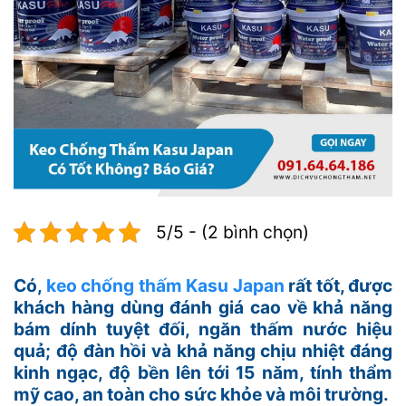
5/5 - (2 bình chọn)
Có,
keo chống thấm Kasu Japan
rất tốt, được
khách hàng dùng đánh giá cao về khả năng
bám dính tuyệt đối, ngăn thấm nước hiệu
quả; độ đàn hồi và khả năng chịu nhiệt đáng
kinh ngạc, độ bền lên tới 15 năm, tính thẩm
mỹ cao, an toàn cho sức khỏe và môi trường.