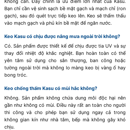
Không cần. Đây chính là ưu điểm lớn nhất của Kasu.
Bạn chỉ cần vệ sinh sạch bề mặt gạch và mạch chỉ (ron
gạch), sau đó quét trực tiếp keo lên. Keo sẽ thẩm thấu
vào mạch gạch và phủ kín bề mặt để ngăn nước.
Keo Kasu có chịu được nắng mưa ngoài trời không?
Có. Sản phẩm được thiết kế để chịu được tia UV và sự
thay đổi nhiệt độ khắc nghiệt. Bạn hoàn toàn có thể
yên tâm sử dụng cho sân thượng, ban công hoặc
tường ngoài trời mà không lo màng keo bị vàng ố hay
bong tróc.
Keo chống thấm Kasu có mùi hắc không?
Không. Sản phẩm không chứa dung môi độc hại nên
gần như không có mùi. Điều này rất an toàn cho người
thi công và cho phép bạn sử dụng ngay cả trong
không gian kín như nhà tắm, bếp mà không gây khó
chịu.