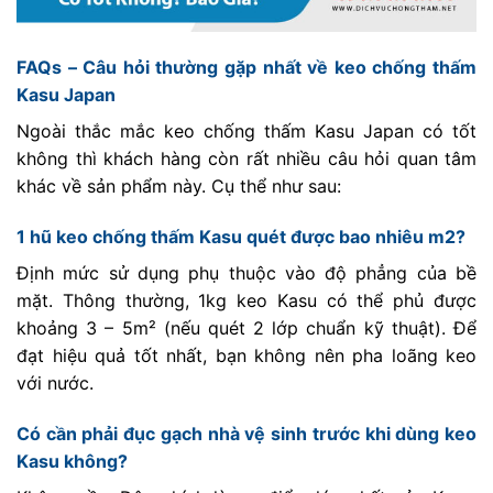
FAQs – Câu hỏi thường gặp nhất về keo chống thấm
Kasu Japan
Ngoài thắc mắc keo chống thấm Kasu Japan có tốt
không thì khách hàng còn rất nhiều câu hỏi quan tâm
khác về sản phẩm này. Cụ thể như sau:
1 hũ keo chống thấm Kasu quét được bao nhiêu m2?
Định mức sử dụng phụ thuộc vào độ phẳng của bề
mặt. Thông thường, 1kg keo Kasu có thể phủ được
khoảng 3 – 5m² (nếu quét 2 lớp chuẩn kỹ thuật). Để
đạt hiệu quả tốt nhất, bạn không nên pha loãng keo
với nước.
Có cần phải đục gạch nhà vệ sinh trước khi dùng keo
Kasu không?