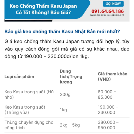
Báo giá keo chống thấm Kasu Nhật Bản mới nhất?
Giá keo chống thấm Kasu Japan tương đối hợp lý, tùy
vào quy cách đóng gói mà giá có sự khác nhau, dao
động từ 190.000 – 230.000đ/lon 1kg.
Dung
Giá tham khảo
Loại sản phẩm
tích/Trọng
(VNĐ)
lượng
Keo Kasu trong suốt (Hũ
60.000 –
300g
nhỏ)
85.000
Keo Kasu trong suốt
190.000 –
1kg
(Thùng vừa)
230.000
Thùng chuyên dụng cho
380.000 –
2kg – 5kg
công trình
950.000