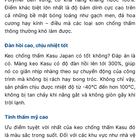
Điểm khác biệt lớn nhất là độ bám dính cực cao trên
cả những bề mặt bóng loáng như gạch men, đá hoa
cương hay kính – điều mà các loại sơn chống thấm
thông thường khó làm được.
Đàn hồi cao, chịu nhiệt tốt
Keo chống thấm Kasu Japan có tốt không? Đáp án là
có. Màng keo Kasu có độ đàn hồi lên tới 300%, giúp
nó co giãn nhịp nhàng theo sự chuyển động của công
trình mà không bị rách hay bong tróc. Không chỉ vậy,
sản phẩm chịu được nhiệt độ từ -40°C đến hơn 100°C,
không bị tan chảy khi nắng gắt và không giòn gãy khi
trời lạnh.
Tính thẩm mỹ cao
Ưu điểm tuyệt vời nhất của keo chống thấm Kasu đó
là màu sắc trong suốt. Đối với các khu vực như nhà vệ