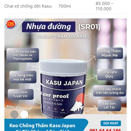
85.000 –
Chai xịt chống dột Kasu
700ml
110.000